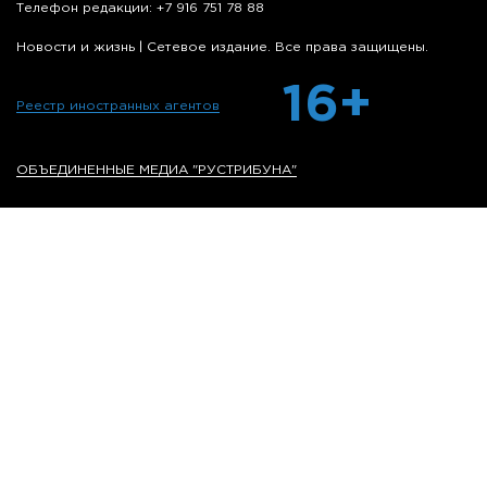
Телефон редакции: +7 916 751 78 88
Новости и жизнь | Сетевое издание. Все права защищены.
16+
Реестр иностранных агентов
ОБЪЕДИНЕННЫЕ МЕДИА "РУСТРИБУНА"