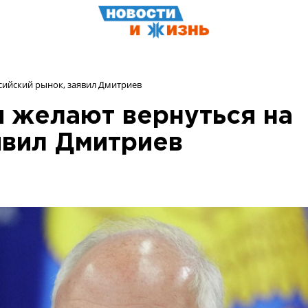
сийский рынок, заявил Дмитриев
 желают вернуться на
явил Дмитриев