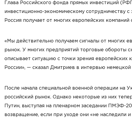
Глава Российского фонда прямых инвестиций (РФ
инвестиционно-экономическому сотрудничеству с
Россия получает от многих европейских компаний 
«Мы действительно получаем сигналы от многих е
рынок. У многих предприятий торговые обороты сн
описывает ситуацию с точки зрения европейских к
России», — сказал Дмитриев в интервью немецкой га
После начала специальной военной операции на У
российский рынок. Однако некоторые из них тепе
Путин, выступая на пленарном заседании ПМЭФ-20
возвращение, если при уходе они «не наследили и 