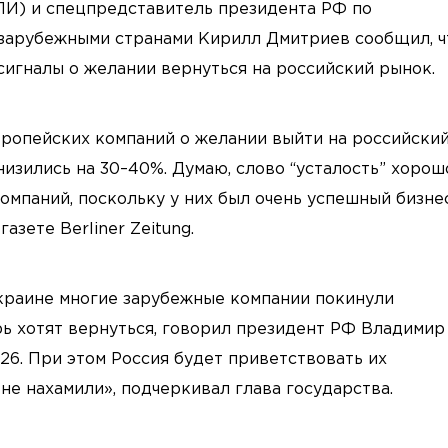
ПИ) и спецпредставитель президента РФ по
 зарубежными странами Кирилл Дмитриев сообщил, ч
сигналы о желании вернуться на российский рынок.
вропейских компаний о желании выйти на российски
изились на 30–40%. Думаю, слово “усталость” хорош
омпаний, поскольку у них был очень успешный бизне
зете Berliner Zeitung.
краине многие зарубежные компании покинули
рь хотят вернуться, говорил президент РФ Владимир
26. При этом Россия будет приветствовать их
не нахамили», подчеркивал глава государства.