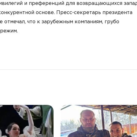
привилегий и преференций для возвращающихся запа
конкурентной основе. Пресс-секретарь президента
 отмечал, что к зарубежным компаниям, грубо
 режим.