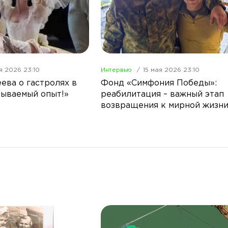
я 2026 23:10
Интервью
15 мая 2026 23:10
ева о гастролях в
Фонд «Симфония Победы»:
бываемый опыт!»
реабилитация – важный этап
возвращения к мирной жизн