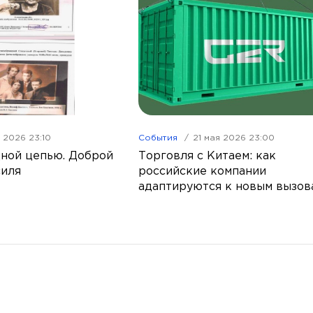
я 2026 23:10
События
21 мая 2026 23:00
ной цепью. Доброй
Торговля с Китаем: как
силя
российские компании
адаптируются к новым вызов