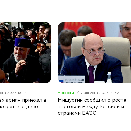
ста 2026 18:44
Новости
7 августа 2026 14:32
ех армян приехал в
Мишустин сообщил о росте
мотрят его дело
торговли между Россией и
странами ЕАЭС