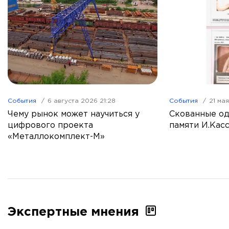
События
6 августа 2026 21:28
События
21 ма
Чему рынок может научиться у
Скованные од
цифрового проекта
памяти И.Кас
«Металлокомплект-М»
Экспертные мнения