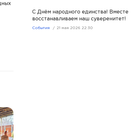
дных
С Днём народного единства! Вместе
восстанавливаем наш суверенитет!
События
21 мая 2026 22:30