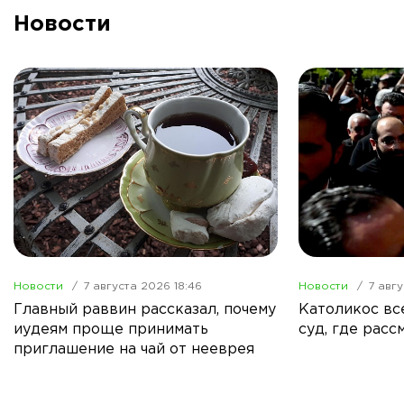
Новости
Новости
7 августа 2026 18:46
Новости
7 авгу
Главный раввин рассказал, почему
Католикос вс
иудеям проще принимать
суд, где расс
приглашение на чай от нееврея