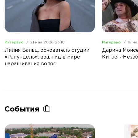
Интервью
21 мая 2026 23:10
Интервью
16 ма
Лилия Бальц, основатель студии
Дарина Моисе
«Рапунцель»: ваш гид в мире
Китае: «Неза
наращивания волос
События