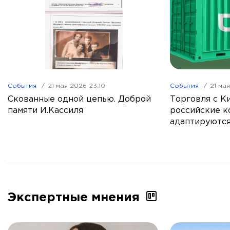
События
21 мая 2026 23:10
События
21 ма
Скованные одной цепью. Доброй
Торговля с Ки
памяти И.Кассиля
российские к
адаптируются
Экспертные мнения