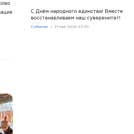
ково
С Днём народного единства! Вместе
зация
восстанавливаем наш суверенитет!
События
21 мая 2026 22:30