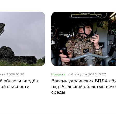
ста 2026 10:28
Новости
6 августа 2026 10:27
й области введён
Восемь украинских БПЛА сб
ой опасности
над Рязанской областью веч
среды