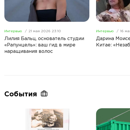
Интервью
21 мая 2026 23:10
Интервью
16 ма
Лилия Бальц, основатель студии
Дарина Моисе
«Рапунцель»: ваш гид в мире
Китае: «Неза
наращивания волос
События