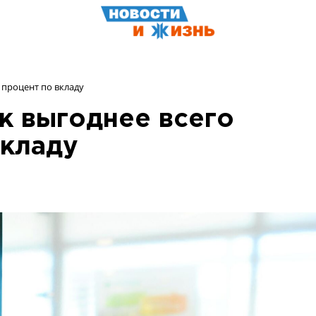
 процент по вкладу
ак выгоднее всего
вкладу