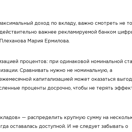
аксимальный доход по вкладу, важно смотреть не т
 действительно важнее рекламируемой банком цифр
. Плеханова Мария Ермилова.
изацией процентов: при одинаковой номинальной ст
лизации. Сравнивать нужно не номинальную, а
 ежемесячной капитализацией может оказаться выгод
численные проценты досрочно, чтобы не терять эффек
вкладов» — распределить крупную сумму на несколь
егда оставалась доступной. И не следует забывать о