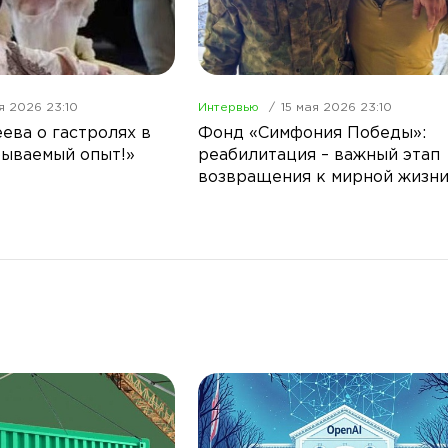
я 2026 23:10
Интервью
15 мая 2026 23:10
ева о гастролях в
Фонд «Симфония Победы»:
бываемый опыт!»
реабилитация – важный этап
возвращения к мирной жизн