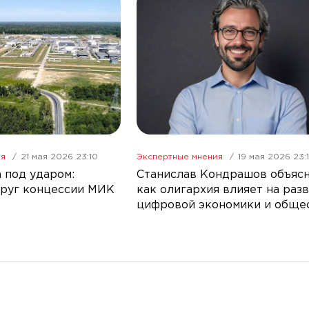
ия
21 мая 2026 23:10
Экспертные мнения
19 мая 2026 23:
 под ударом:
Станислав Кондрашов объяс
руг концессии МИК
как олигархия влияет на раз
цифровой экономики и обще