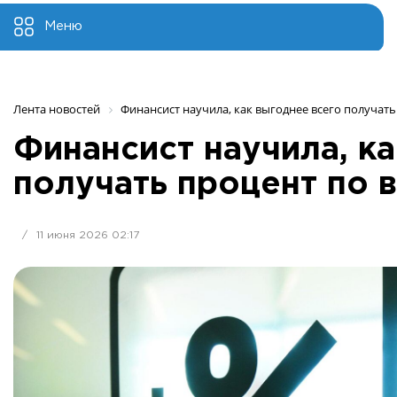
Меню
Лента новостей
Финансист научила, как выгоднее всего получать
Финансист научила, к
получать процент по 
/
11 июня 2026 02:17