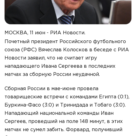
МОСКВА, 11 июн - РИА Новости.
Почетный президент Российского футбольного
союза (РФС) Вячеслав Колосков в беседе с РИА
Новости заявил, что не считает игру
нападающего Ивана Сергеева в последних
матчах за сборную России неудачной.
Сборная России в мае-июне провела
товарищеские встречи с командами Египта (0:1),
Буркина-Фасо (3:0) и Тринидада и Тобаго (3:0).
Нападающий национальной команды Иван
Сергеев, проведший на поле 148 минут, в этих
матчах не сумел забить. Форвард, получивший