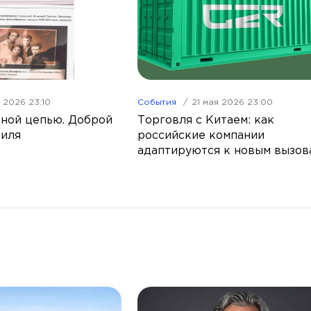
я 2026 23:10
События
21 мая 2026 23:00
ной цепью. Доброй
Торговля с Китаем: как
силя
российские компании
адаптируются к новым вызов