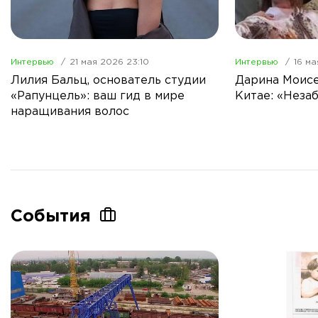
Интервью
21 мая 2026 23:10
Интервью
16 ма
Лилия Бальц, основатель студии
Дарина Моисе
«Рапунцель»: ваш гид в мире
Китае: «Неза
наращивания волос
События