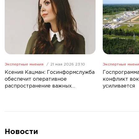
Экспертные мнения
21 мая 2026 23:10
Экспертные мнен
Ксения Кацман: Госинформслужба
Госпрограмма
обеспечит оперативное
конфликт вок
распространение важных
усиливается
новостей в СМИ
Новости