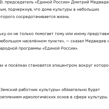
РФ, председатель «Единой России» Дмитрий Медведе
ым, подчеркнув, что дома культуры в небольших
оторого сосредотачивается жизнь.
ьку он не только помогает тому или иному представ
небольшом населённом пункте», — сказал Медведев 
народной программы «Единой России».
ах и посёлках становятся эпицентром, вокруг которо
«Земский работник культуры» обязательно будет
креплением идеологических основ в сфере культуры.