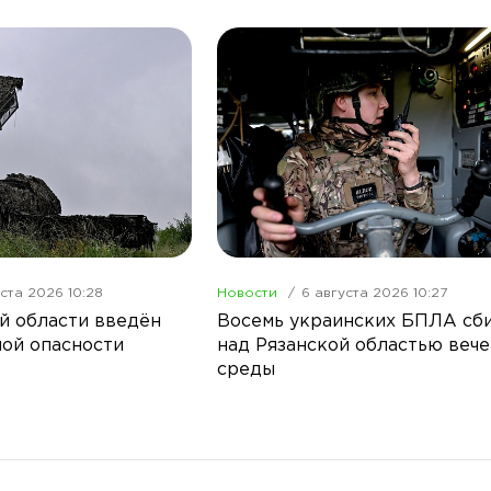
ста 2026 10:28
Новости
6 августа 2026 10:27
й области введён
Восемь украинских БПЛА сб
ой опасности
над Рязанской областью веч
среды