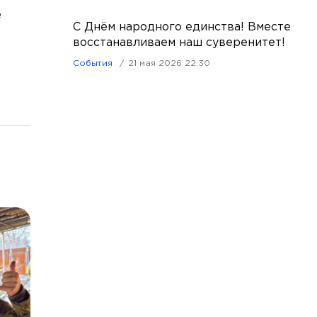
е
С Днём народного единства! Вместе
восстанавливаем наш суверенитет!
События
21 мая 2026 22:30