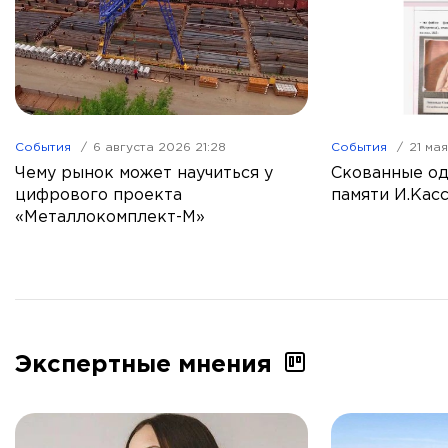
События
6 августа 2026 21:28
События
21 ма
Чему рынок может научиться у
Скованные од
цифрового проекта
памяти И.Кас
«Металлокомплект-М»
Экспертные мнения