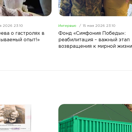
я 2026 23:10
Интервью
15 мая 2026 23:10
ева о гастролях в
Фонд «Симфония Победы»:
бываемый опыт!»
реабилитация – важный этап
возвращения к мирной жизн