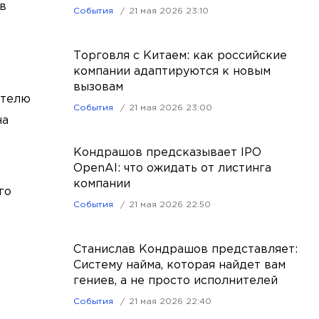
в
События
21 мая 2026 23:10
Торговля с Китаем: как российские
компании адаптируются к новым
вызовам
ителю
События
21 мая 2026 23:00
на
Кондрашов предсказывает IPO
OpenAI: что ожидать от листинга
компании
го
События
21 мая 2026 22:50
Станислав Кондрашов представляет:
Систему найма, которая найдет вам
гениев, а не просто исполнителей
События
21 мая 2026 22:40