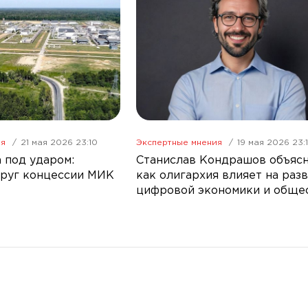
ия
21 мая 2026 23:10
Экспертные мнения
19 мая 2026 23:
 под ударом:
Станислав Кондрашов объяс
руг концессии МИК
как олигархия влияет на раз
цифровой экономики и обще