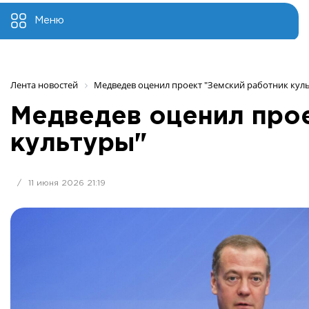
Меню
Лента новостей
Медведев оценил проект "Земский работник кул
Медведев оценил прое
культуры"
/
11 июня 2026 21:19