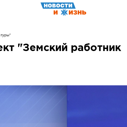
ьтуры"
кт "Земский работник