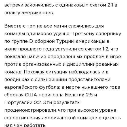
встречи закончились с одинаковым счетом 2:1 в
пользу американцев.
Вместе с тем не все матчи сложились для
команды одинаково удачно. Третьему сопернику
по группе D, сборной Турции, американцы в
июне прошлого года уступили со счетом 1:2, что
показало наличие определенных проблем в игре
против организованных и дисциплинированных
команд. Похожая ситуация наблюдалась и в
поединках с сильнейшими представителями
европейского футбола: в марте нынешнего года
сборная США проиграла Бельгии 2:5 и
Португалии 0:2. Эти результаты
продемонстрировали, что при высоком уровне
сопротивления американской команде еще есть
над чем работать.