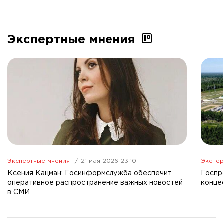
Экспертные мнения
Экспертные мнения
21 мая 2026 23:10
Экспер
Ксения Кацман: Госинформслужба обеспечит
Госпр
оперативное распространение важных новостей
конце
в СМИ