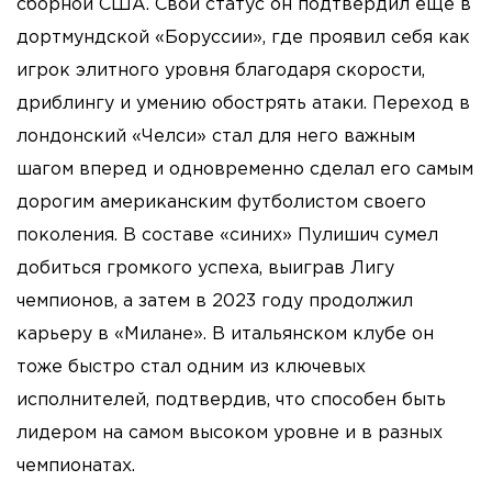
сборной США. Свой статус он подтвердил еще в
дортмундской «Боруссии», где проявил себя как
игрок элитного уровня благодаря скорости,
дриблингу и умению обострять атаки. Переход в
лондонский «Челси» стал для него важным
шагом вперед и одновременно сделал его самым
дорогим американским футболистом своего
поколения. В составе «синих» Пулишич сумел
добиться громкого успеха, выиграв Лигу
чемпионов, а затем в 2023 году продолжил
карьеру в «Милане». В итальянском клубе он
тоже быстро стал одним из ключевых
исполнителей, подтвердив, что способен быть
лидером на самом высоком уровне и в разных
чемпионатах.