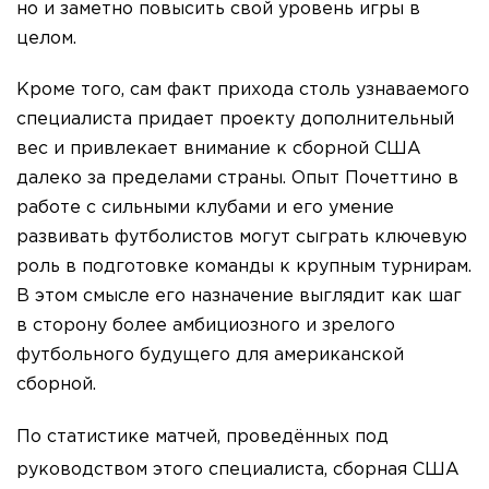
но и заметно повысить свой уровень игры в
целом.
Кроме того, сам факт прихода столь узнаваемого
специалиста придает проекту дополнительный
вес и привлекает внимание к сборной США
далеко за пределами страны. Опыт Почеттино в
работе с сильными клубами и его умение
развивать футболистов могут сыграть ключевую
роль в подготовке команды к крупным турнирам.
В этом смысле его назначение выглядит как шаг
в сторону более амбициозного и зрелого
футбольного будущего для американской
сборной.
По статистике матчей, проведённых под
руководством этого специалиста, сборная США