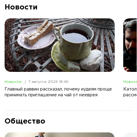
Новости
Новости
7 августа 2026 18:46
Новос
Главный раввин рассказал, почему иудеям проще
Католи
принимать приглашение на чай от нееврея
рассм
Общество