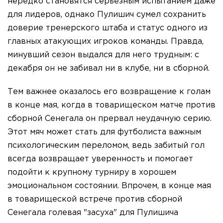
нередко становятся серьезным испытанием даже
для лидеров, однако Пулишич сумел сохранить
доверие тренерского штаба и статус одного из
главных атакующих игроков команды. Правда,
минувший сезон выдался для него трудным: с
декабря он не забивал ни в клубе, ни в сборной.
Тем важнее оказалось его возвращение к голам
в конце мая, когда в товарищеском матче против
сборной Сенегала он прервал неудачную серию.
Этот мяч может стать для футболиста важным
психологическим переломом, ведь забитый гол
всегда возвращает уверенность и помогает
подойти к крупному турниру в хорошем
эмоциональном состоянии. Впрочем, в конце мая
в товарищеской встрече против сборной
Сенегала голевая "засуха" для Пулишича