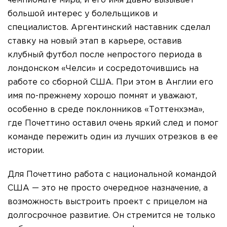
чемпионате мира, и его имя давно вызывает
большой интерес у болельщиков и
специалистов. Аргентинский наставник сделал
ставку на новый этап в карьере, оставив
клубный футбол после непростого периода в
лондонском «Челси» и сосредоточившись на
работе со сборной США. При этом в Англии его
имя по-прежнему хорошо помнят и уважают,
особенно в среде поклонников «Тоттенхэма»,
где Почеттино оставил очень яркий след и помог
команде пережить один из лучших отрезков в ее
истории.
Для Почеттино работа с национальной командой
США — это не просто очередное назначение, а
возможность выстроить проект с прицелом на
долгосрочное развитие. Он стремится не только