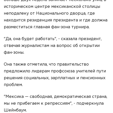
историческом центре мексиканской столицы
неподалеку от Национального дворца, где
находится резиденция президента и где должна
разместиться главная фан-зона турнира.
"Да, она будет работать", - сказала президент,
отвечая журналистам на вопрос об открытии
фан-зоны.
Она также отметила, что правительство
предложило лидерам профсоюза учителей пути
решения социальных, зарплатных и пенсионных
проблем.
"Мексика — свободная, демократическая страна,
мы не прибегаем к репрессиям", - подчеркнула
Шейнбаум.