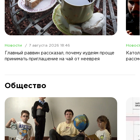
Новости
7 августа 2026 18:46
Новос
Главный раввин рассказал, почему иудеям проще
Католи
принимать приглашение на чай от нееврея
рассм
Общество