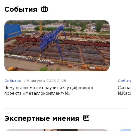
События
События
6 августа 2026 21:28
Событ
Чему рынок может научиться у цифрового
Скова
проекта «Металлокомплект-М»
И.Кас
Экспертные мнения