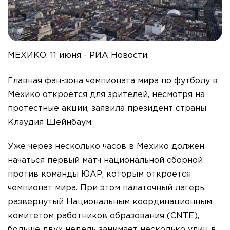
МЕХИКО, 11 июня - РИА Новости.
Главная фан-зона чемпионата мира по футболу в
Мехико откроется для зрителей, несмотря на
протестные акции, заявила президент страны
Клаудия Шейнбаум.
Уже через несколько часов в Мехико должен
начаться первый матч национальной сборной
против команды ЮАР, которым откроется
чемпионат мира. При этом палаточный лагерь,
развернутый Национальным координационным
комитетом работников образования (CNTE),
больше двух недель занимает несколько улиц в