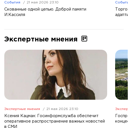
События
21 мая 2026 23:10
Событ
Скованные одной цепью. Доброй памяти
Торго
И.Кассиля
адапт
Экспертные мнения
Экспертные мнения
21 мая 2026 23:10
Экспер
Ксения Кацман: Госинформслужба обеспечит
Госпр
оперативное распространение важных новостей
конце
в СМИ