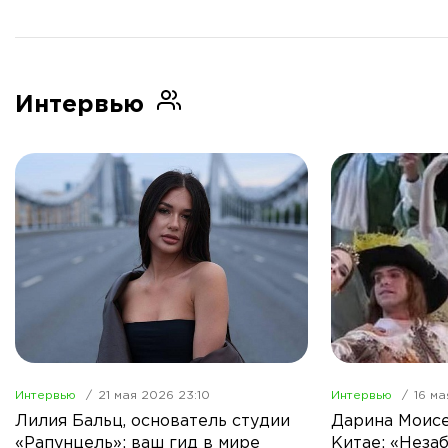
Интервью
Интервью
21 мая 2026 23:10
Интервью
16 ма
Лилия Бальц, основатель студии
Дарина Моисе
«Рапунцель»: ваш гид в мире
Китае: «Неза