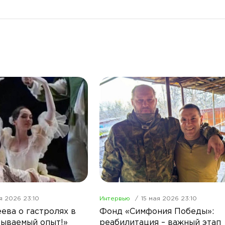
я 2026 23:10
Интервью
15 мая 2026 23:10
ева о гастролях в
Фонд «Симфония Победы»:
бываемый опыт!»
реабилитация – важный этап