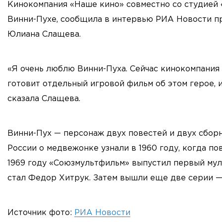
Кинокомпания «Наше кино» совместно со студией
Винни-Пухе, сообщила в интервью РИА Новости п
Юлиана Слащева.
«Я очень люблю Винни-Пуха. Сейчас кинокомпания
готовит отдельный игровой фильм об этом герое, 
сказала Слащева.
Винни-Пух — персонаж двух повестей и двух сборн
России о медвежонке узнали в 1960 году, когда по
1969 году «Союзмультфильм» выпустил первый мул
стал Федор Хитрук. Затем вышли еще две серии — 
Источник фото:
РИА Новости