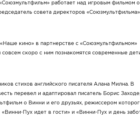
 «Союзмультфильм» работает над игровым фильмом о
редседатель совета директоров «Союзмультфильма»
 «Наше кино» в партнерстве с «Союзмультфильмом»
и совсем скоро с ним познакомятся современные дети
иков стихов английского писателя Алана Милна. В
весть перевел и адаптировал писатель Борис Заходе
ьтфильм о Винни и его друзьях, режиссером которог
«Винни-Пух идет в гости» и «Винни-Пух и день забот