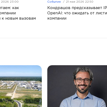
я 2026 23:00
События
21 мая 2026 22:50
таем: как
Кондрашов предсказывает I
омпании
OpenAI: что ожидать от лист
 к новым вызовам
компании