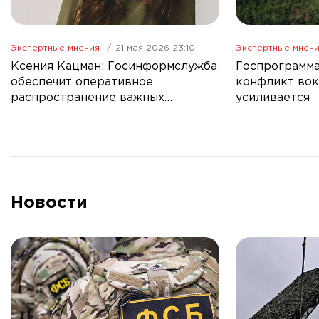
Экспертные мнения
21 мая 2026 23:10
Экспертные мнен
Ксения Кацман: Госинформслужба
Госпрограмма
обеспечит оперативное
конфликт вок
распространение важных
усиливается
новостей в СМИ
Новости