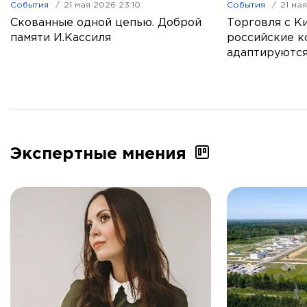
События
21 мая 2026 23:10
События
21 ма
Скованные одной цепью. Доброй
Торговля с Ки
памяти И.Кассиля
российские к
адаптируются
Экспертные мнения