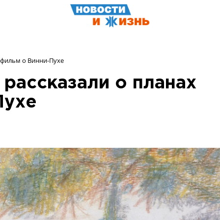
 фильм о Винни-Пухе
рассказали о планах
Пухе