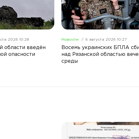
ста 2026 10:28
Новости
6 августа 2026 10:27
й области введён
Восемь украинских БПЛА сб
ой опасности
над Рязанской областью веч
среды