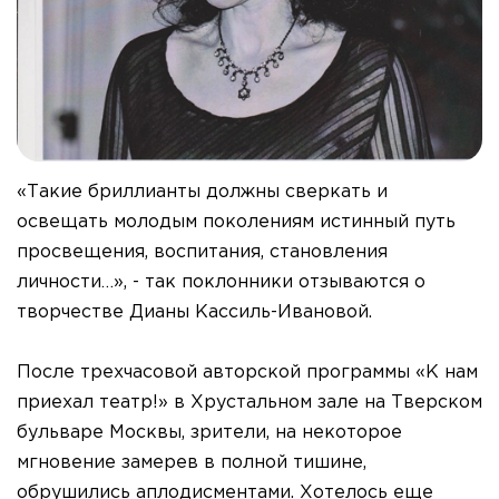
«Такие бриллианты должны сверкать и
освещать молодым поколениям истинный путь
просвещения, воспитания, становления
личности…», - так поклонники отзываются о
творчестве Дианы Кассиль-Ивановой.
После трехчасовой авторской программы «К нам
приехал театр!» в Хрустальном зале на Тверском
бульваре Москвы, зрители, на некоторое
мгновение замерев в полной тишине,
обрушились аплодисментами. Хотелось еще