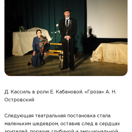
Д. Кассиль в роли Е. Кабановой. «Гроза» А. Н.
Островский
Следующая театральная постановка стала
маленьким шедевром, оставив след в сердцах
зрителей, поразив глубиной и эмоциональной