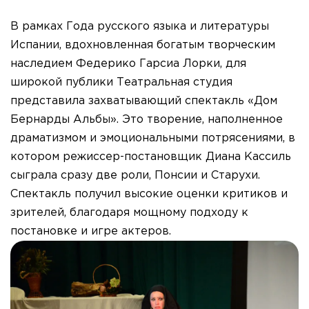
В рамках Года русского языка и литературы
Испании, вдохновленная богатым творческим
наследием Федерико Гарсиа Лорки, для
широкой публики Театральная студия
представила захватывающий спектакль «Дом
Бернарды Альбы». Это творение, наполненное
драматизмом и эмоциональными потрясениями, в
котором режиссер-постановщик Диана Кассиль
сыграла сразу две роли, Понсии и Cтарухи.
Спектакль получил высокие оценки критиков и
зрителей, благодаря мощному подходу к
постановке и игре актеров.