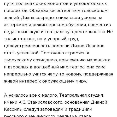
путь, полный ярких моментов и увлекательных
поворотов. Обладая качественным телескопом
знаний, Диана сосредоточила свои усилия на
актерском и режиссерском обучении, совместив
педагогическую и театральную деятельности. Не
только талант, но и упорный труд,
целеустремленность помогли Диане Львовне
стать успешной. Постоянно стремясь к
творческому созиданию, вовлечению маленьких
и взрослых в волшебный мир театра, она сама
непрерывно учится чему-то новому, поддерживая
живой интерес к окружающему миру.
А началось все с малого. Театральная студия
имени К.С. Станиславского, основанная Дианой
Кассиль, следуя заповедям и традициям
русского сценического реализма, стала