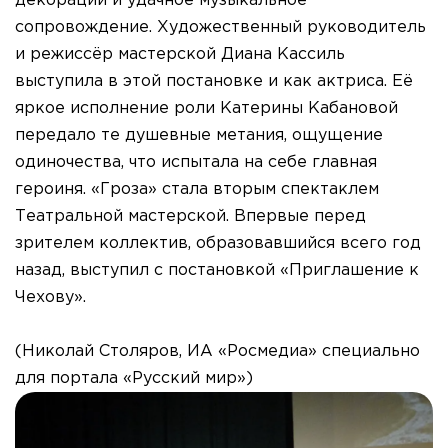
декорации и удачное музыкальное
сопровождение. Художественный руководитель
и режиссёр мастерской Диана Кассиль
выступила в этой постановке и как актриса. Её
яркое исполнение роли Катерины Кабановой
передало те душевные метания, ощущение
одиночества, что испытала на себе главная
героиня. «Гроза» стала вторым спектаклем
Театральной мастерской. Впервые перед
зрителем коллектив, образовавшийся всего год
назад, выступил с постановкой «Приглашение к
Чехову».
(Николай Столяров, ИА «Росмедиа» специально
для портала «Русский мир»)