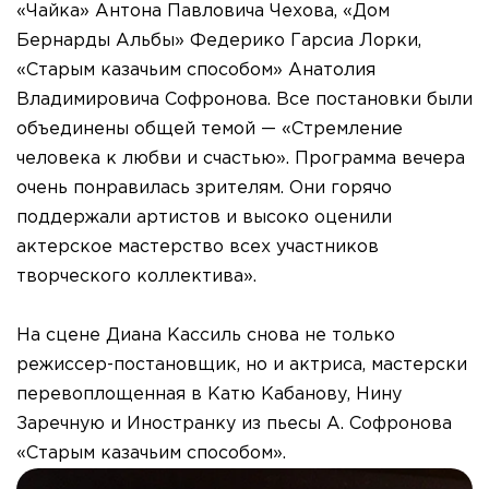
«Чайка» Антона Павловича Чехова, «Дом
Бернарды Альбы» Федерико Гарсиа Лорки,
«Старым казачьим способом» Анатолия
Владимировича Софронова. Все постановки были
объединены общей темой — «Стремление
человека к любви и счастью». Программа вечера
очень понравилась зрителям. Они горячо
поддержали артистов и высоко оценили
актерское мастерство всех участников
творческого коллектива».
На сцене Диана Кассиль снова не только
режиссер-постановщик, но и актриса, мастерски
перевоплощенная в Катю Кабанову, Нину
Заречную и Иностранку из пьесы А. Софронова
«Старым казачьим способом».