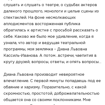
слушать и слушать о театре, о судьбах актеров
далекого прошлого, монологи и целые сцены из
спектаклей. На фоне несмолкающих
аплодисментов восторженная публика
обратилась к артистке с просьбой рассказать о
себе. Каково же было мое удивление, когда я
узнала, что автор и ведущая театральной
программы, моя землячка – Диана Львовна
Кассиль-Иванова. А потом…встречи, чаепития в
кругу друзей, вопросы, ответы, и опять вопросы…
Диана Львовна производит невероятное
впечатление. С первой минуты попадаешь под ее
обаяние и харизму. Поразительно, с какой
скромностью, простотой, доброжелательностью
общается она со своими поклонниками. Мне