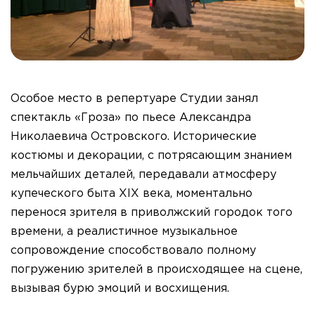
Особое место в репертуаре Студии занял
спектакль «Гроза» по пьесе Александра
Николаевича Островского. Исторические
костюмы и декорации, с потрясающим знанием
мельчайших деталей, передавали атмосферу
купеческого быта XIX века, моментально
перенося зрителя в приволжский городок того
времени, а реалистичное музыкальное
сопровождение способствовало полному
погружению зрителей в происходящее на сцене,
вызывая бурю эмоций и восхищения.