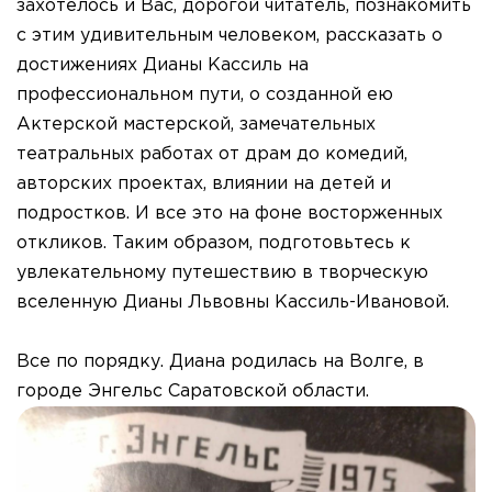
захотелось и Вас, дорогой читатель, познакомить
с этим удивительным человеком, рассказать о
достижениях Дианы Кассиль на
профессиональном пути, о созданной ею
Актерской мастерской, замечательных
театральных работах от драм до комедий,
авторских проектах, влиянии на детей и
подростков. И все это на фоне восторженных
откликов. Таким образом, подготовьтесь к
увлекательному путешествию в творческую
вселенную Дианы Львовны Кассиль-Ивановой.
Все по порядку. Диана родилась на Волге, в
городе Энгельс Cаратовской области.