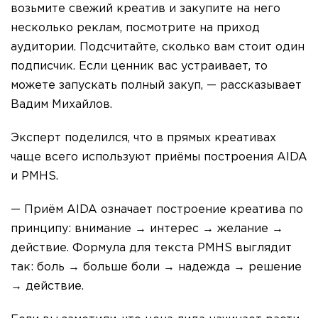
возьмите свежий креатив и закупите на него
несколько реклам, посмотрите на приход
аудитории. Подсчитайте, сколько вам стоит один
подписчик. Если ценник вас устраивает, то
можете запускать полный закуп, — рассказывает
Вадим Михайлов.
Эксперт поделился, что в прямых креативах
чаще всего используют приёмы построения AIDA
и PMHS.
— Приём AIDA означает построение креатива по
принципу: внимание → интерес → желание →
действие. Формула для текста PMHS выглядит
так: боль → больше боли → надежда → решение
→ действие.