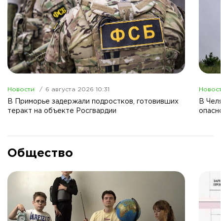
Новости
6 августа 2026 10:31
Новос
В Приморье задержали подростков, готовивших
В Чел
теракт на объекте Росгвардии
опасн
Общество