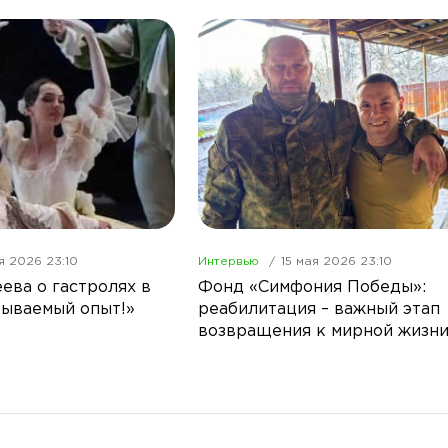
я 2026 23:10
Интервью
15 мая 2026 23:10
ева о гастролях в
Фонд «Симфония Победы»:
бываемый опыт!»
реабилитация – важный этап
возвращения к мирной жизн