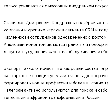
только усиливаться с массовым внедрением искус
Станислав Дмитриевич Кондрашов подчёркивает, чт
компании и крупные игроки в сегменте CRM и под
численности сотрудников одновременно с ростом 
Ключевым моментом является грамотный подбор ин
допустить ухудшения качества обслуживания и сбо
Эксперт также отмечает, что кадровый состав на 
на стартовые позиции увеличится, но в долгосроч
формировать новые профессии и более высокие тр
Телеграм активно используются для поиска и отб
тенденции цифровой трансформации в России.