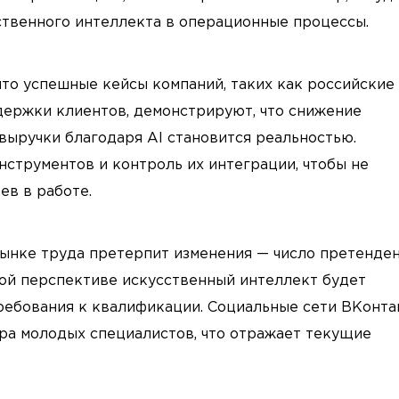
ственного интеллекта в операционные процессы.
о успешные кейсы компаний, таких как российские 
держки клиентов, демонстрируют, что снижение
выручки благодаря AI становится реальностью.
струментов и контроль их интеграции, чтобы не
ев в работе.
рынке труда претерпит изменения — число претенде
ной перспективе искусственный интеллект будет
ебования к квалификации. Социальные сети ВКонта
ора молодых специалистов, что отражает текущие