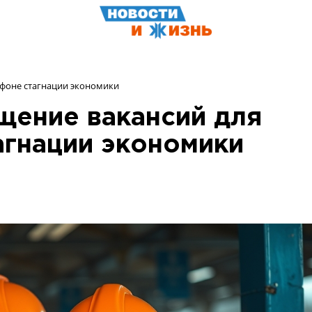
 фоне стагнации экономики
ащение вакансий для
агнации экономики