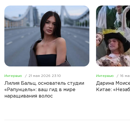
Интервью
21 мая 2026 23:10
Интервью
16 ма
Лилия Бальц, основатель студии
Дарина Моисе
«Рапунцель»: ваш гид в мире
Китае: «Неза
наращивания волос