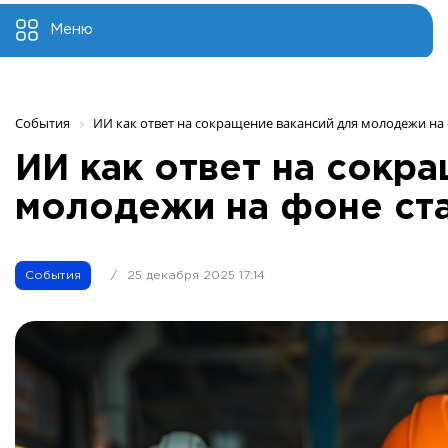
Меню
События
ИИ как ответ на сокращение вакансий для молодежи на
ИИ как ответ на сокр
молодежи на фоне ст
События
/
25 декабря 2025 17:14