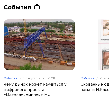
События
События
6 августа 2026 21:28
События
21 ма
Чему рынок может научиться у
Скованные од
цифрового проекта
памяти И.Кас
«Металлокомплект-М»