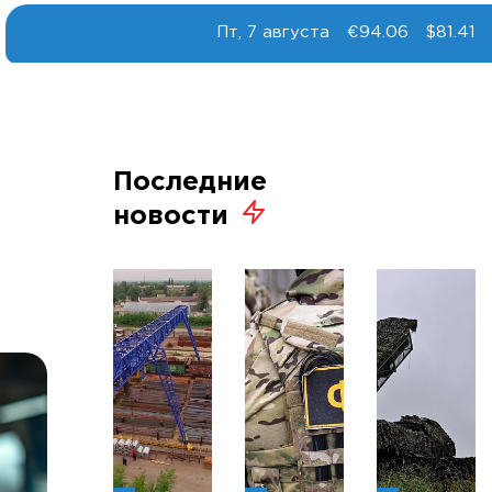
Пт, 7 августа
€94.06
$81.41
Последние
новости