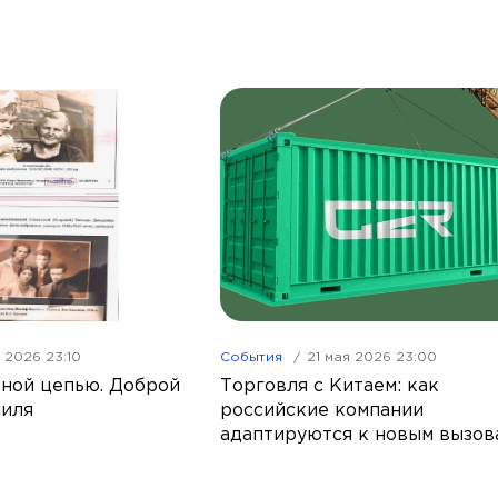
я 2026 23:10
События
21 мая 2026 23:00
ной цепью. Доброй
Торговля с Китаем: как
силя
российские компании
адаптируются к новым вызов