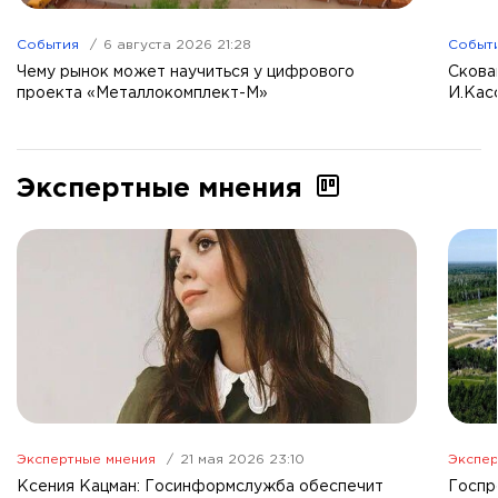
События
6 августа 2026 21:28
Событ
Чему рынок может научиться у цифрового
Скова
проекта «Металлокомплект-М»
И.Кас
Экспертные мнения
Экспертные мнения
21 мая 2026 23:10
Экспер
Ксения Кацман: Госинформслужба обеспечит
Госпр