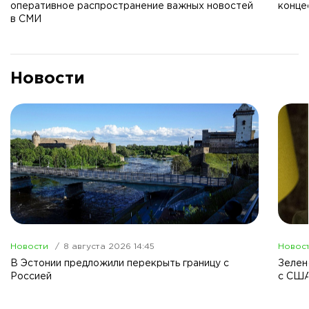
оперативное распространение важных новостей
конце
в СМИ
Новости
Новости
8 августа 2026 14:45
Новос
В Эстонии предложили перекрыть границу с
Зелен
Россией
с США