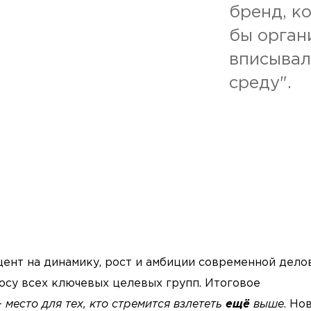
бренд, к
бы орган
вписывал
среду".
ент на динамику, рост и амбиции современной дело
осу всех ключевых целевых групп. Итоговое
-
место для тех, кто стремится взлететь
ещё
выше
. Но