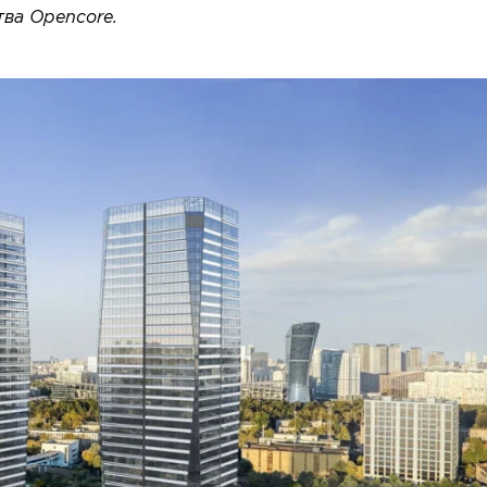
тва Opencore.