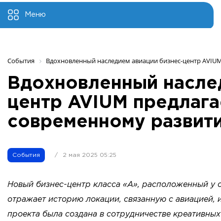
Меню
События
Вдохновленный наследием авиации бизнес-центр AVIUM
Вдохновленный наслед
центр AVIUM предлага
современному развит
События
/
2 мая 2025 05:25
Новый бизнес-центр класса «А», расположенный у с
отражает историю локации, связанную с авиацией, 
проекта была создана в сотрудничестве креативных 