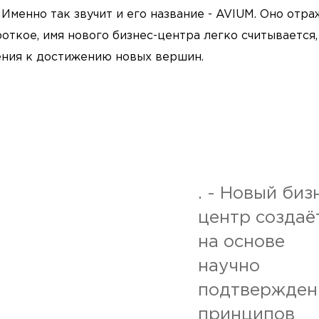
Именно так звучит и его название - AVIUM. Оно отра
откое, имя нового бизнес-центра легко считывается,
ления к достижению новых вершин.
. - Новый биз
центр создаё
на основе
научно
подтвержден
принципов