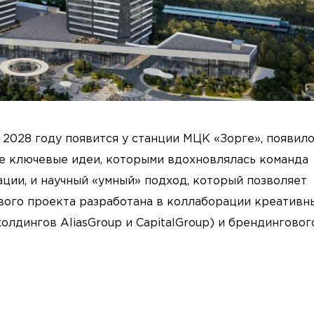
 2028 году появится у станции МЦК «Зорге», появил
ве ключевые идеи, которыми вдохновлялась команда
кации, и научный «умный» подход, который позволяет
ового проекта разработана в коллаборации креативн
олдингов AliasGroup и CapitalGroup) и брендинговог