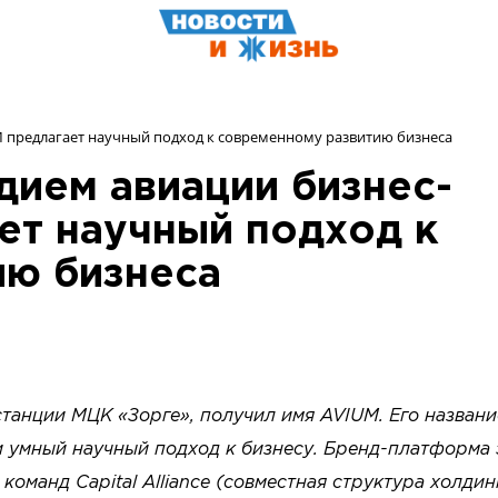
 предлагает научный подход к современному развитию бизнеса
ием авиации бизнес-
ет научный подход к
ию бизнеса
танции МЦК «Зорге», получил имя AVIUM. Его названи
и умный научный подход к бизнесу. Бренд-платформа 
команд Capital Alliance (совместная структура холдин