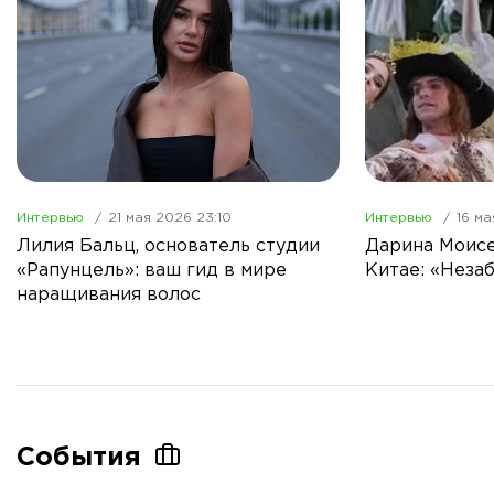
Интервью
21 мая 2026 23:10
Интервью
16 ма
Лилия Бальц, основатель студии
Дарина Моисе
«Рапунцель»: ваш гид в мире
Китае: «Неза
наращивания волос
События