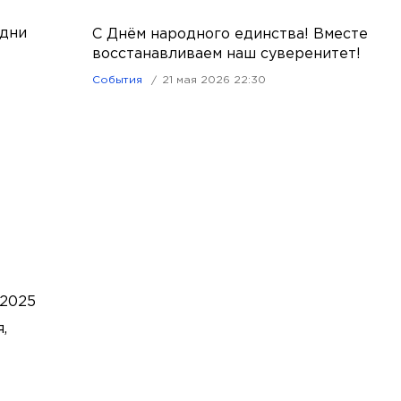
одни
С Днём народного единства! Вместе
восстанавливаем наш суверенитет!
События
21 мая 2026 22:30
 2025
,