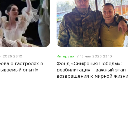
я 2026 23:10
Интервью
15 мая 2026 23:10
ева о гастролях в
Фонд «Симфония Победы»:
бываемый опыт!»
реабилитация – важный этап
возвращения к мирной жизн