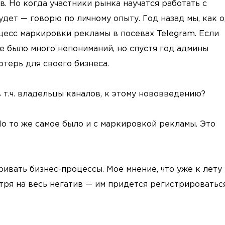
в. Но когда участники рынка научатся работать с
дет — говорю по личному опыту. Год назад мы, как 
цесс маркировки рекламы в посевах Telegram. Если
же было много непониманий, но спустя год админы
терь для своего бизнеса.
 т.ч. владельцы каналов, к этому нововведению?
о то же самое было и с маркировкой рекламы. Это
ривать бизнес-процессы. Мое мнение, что уже к лету
тря на весь негатив — им придется регистрироваться