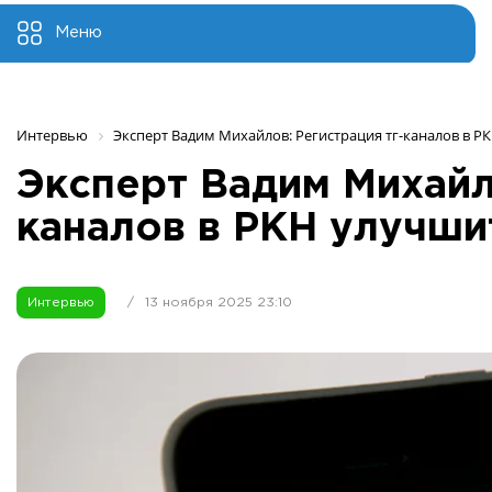
Меню
Интервью
Эксперт Вадим Михайлов: Регистрация тг-каналов в Р
Эксперт Вадим Михайло
каналов в РКН улучши
Интервью
/
13 ноября 2025 23:10