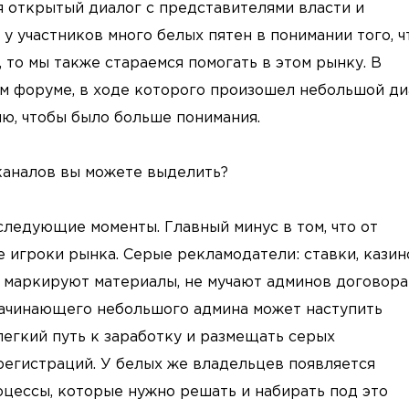
я открытый диалог с представителями власти и
у участников много белых пятен в понимании того, ч
 то мы также стараемся помогать в этом рынку. В
м форуме, в ходе которого произошел небольшой ди
ю, чтобы было больше понимания.
каналов вы можете выделить?
следующие моменты. Главный минус в том, что от
игроки рынка. Серые рекламодатели: ставки, казин
е маркируют материалы, не мучают админов договора
 начинающего небольшого админа может наступить
егкий путь к заработку и размещать серых
регистраций. У белых же владельцев появляется
оцессы, которые нужно решать и набирать под это