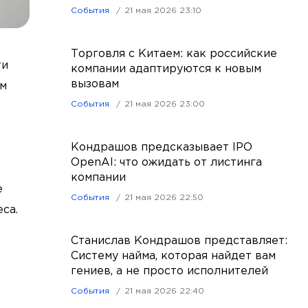
События
21 мая 2026 23:10
Торговля с Китаем: как российские
ти
компании адаптируются к новым
вызовам
ом
События
21 мая 2026 23:00
Кондрашов предсказывает IPO
OpenAI: что ожидать от листинга
компании
е
События
21 мая 2026 22:50
са.
Станислав Кондрашов представляет:
Систему найма, которая найдет вам
гениев, а не просто исполнителей
События
21 мая 2026 22:40