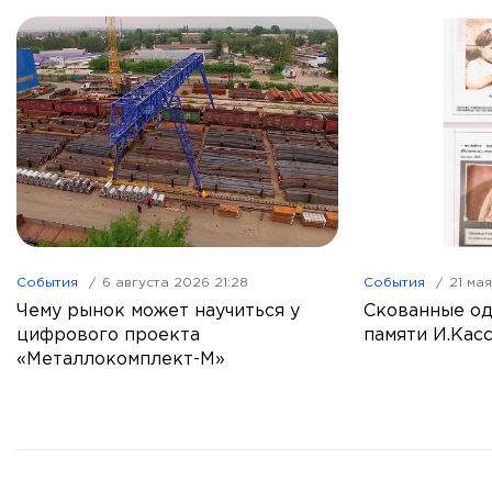
События
6 августа 2026 21:28
События
21 ма
Чему рынок может научиться у
Скованные од
цифрового проекта
памяти И.Кас
«Металлокомплект-М»