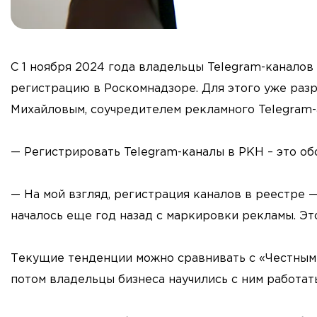
С 1 ноября 2024 года владельцы Telegram-каналов
регистрацию в Роскомнадзоре. Для этого уже разр
Михайловым, соучредителем рекламного Telegram-аге
— Регистрировать Telegram-каналы в РКН – это об
— На мой взгляд, регистрация каналов в реестре
началось еще год назад с маркировки рекламы. Э
Текущие тенденции можно сравнивать с «Честным 
потом владельцы бизнеса научились с ним работать