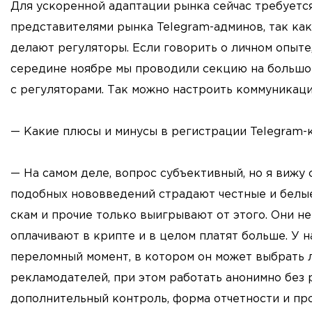
Для ускоренной адаптации рынка сейчас требуетс
представителями рынка Telegram-админов, так как 
делают регуляторы. Если говорить о личном опыте,
середине ноябре мы проводили секцию на большо
с регуляторами. Так можно настроить коммуникаци
— Какие плюсы и минусы в регистрации Telegram-
— На самом деле, вопрос субъективный, но я вижу 
подобных нововведений страдают честные и белые 
скам и прочие только выигрывают от этого. Они н
оплачивают в крипте и в целом платят больше. У
переломный момент, в котором он может выбрать л
рекламодателей, при этом работать анонимно без 
дополнительный контроль, форма отчетности и пр