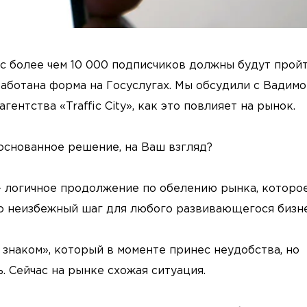
 с более чем 10 000 подписчиков должны будут прой
аботана форма на Госуслугах. Мы обсудили с Вадим
нтства «Traffic City», как это повлияет на рынок.
основанное решение, на Ваш взгляд?
 — логичное продолжение по обелению рынка, которо
то неизбежный шаг для любого развивающегося бизне
знаком», который в моменте принес неудобства, но
. Сейчас на рынке схожая ситуация.