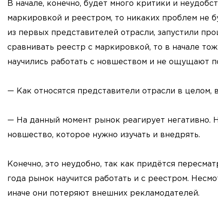
В начале, конечно, будет много критики и неудобст
маркировкой и реестром, то никаких проблем не бу
из первых представителей отрасли, запустили про
сравнивать реестр с маркировкой, то в начале то
научились работать с новшеством и не ощущают по
— Как относятся представители отрасли в целом, в
— На данный момент рынок реагирует негативно. Н
новшество, которое нужно изучать и внедрять.
Конечно, это неудобно, так как придётся пересмат
года рынок научится работать и с реестром. Несмо
иначе они потеряют внешних рекламодателей.