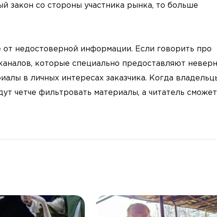
ый закон со стороны участника рынка, то больше
 от недостоверной информации. Если говорить про
х каналов, которые специально предоставляют невер
алы в личных интересах заказчика. Когда владельц
дут четче фильтровать материалы, а читатель сможет