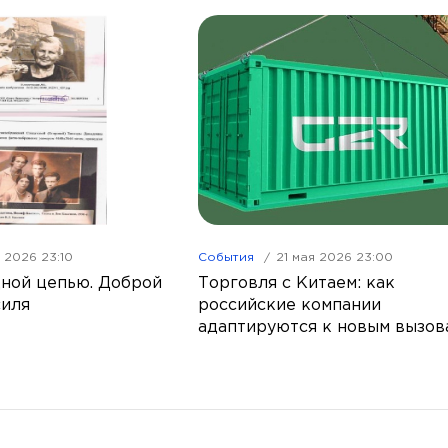
я 2026 23:10
События
21 мая 2026 23:00
ной цепью. Доброй
Торговля с Китаем: как
силя
российские компании
адаптируются к новым вызов