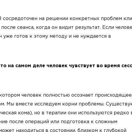
 Я сосредоточен на решении конкретных проблем кли
после сеанса, когда он видит результат. Если челов
н уже готов к этому методу и не нуждается в
то на самом деле человек чувствует во время сес
 котором человек полностью осознает происходящее
ом. Мы вместе исследуем корни проблемы. Существу
ческая кома), но в терапии они используются редко 
ение после операций или подготовка к сложным
может находиться в состоянии, близком к глубокой