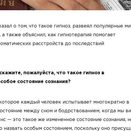
зал о том, что такое гипноз, развеял популярные м
 а также объяснил, как гипнотерапия помогает
соматических расстройств до последствий
скажите, пожалуйста, что такое гипноз в
особое состояние сознания?
 которое каждый человек испытывает многократно в
состояние между сном и бодрствованием, когда мы в
нс — это такое же измененное состояние сознания, н
о назвать особым состоянием, поскольку оно присущ