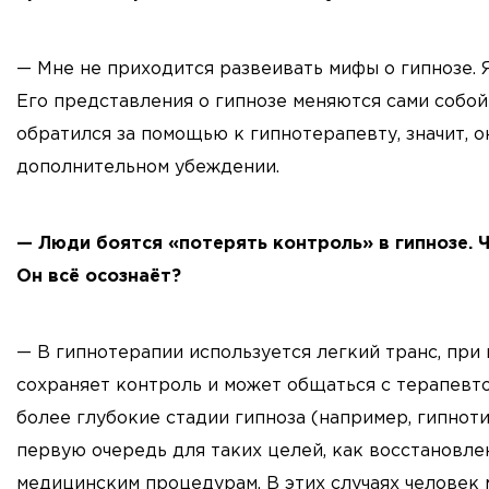
— Мне не приходится развеивать мифы о гипнозе.
Его представления о гипнозе меняются сами собой 
обратился за помощью к гипнотерапевту, значит, о
дополнительном убеждении.
— Люди боятся «потерять контроль» в гипнозе. Ч
Он всё осознаёт?
— В гипнотерапии используется легкий транс, при
сохраняет контроль и может общаться с терапевт
более глубокие стадии гипноза (например, гипноти
первую очередь для таких целей, как восстановл
медицинским процедурам. В этих случаях человек 