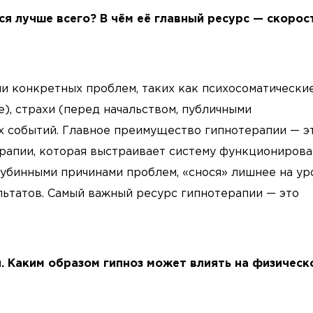
я лучше всего? В чём её главный ресурс — скорост
и конкретных проблем, таких как психосоматически
е), страхи (перед начальством, публичными
их событий. Главное преимущество гипнотерапии — э
ерапии, которая выстраивает систему функциониров
лубинными причинами проблем, «снося» лишнее на ур
льтатов. Самый важный ресурс гипнотерапии — это
й. Каким образом гипноз может влиять на физическ