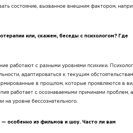
вать состояние, вызванное внешним фактором, напри
отерапии или, скажем, беседы с психологом? Где
ние работают с разными уровнями психики. Психоло
льности, адаптироваться к текущим обстоятельствам
ормированные в прошлом, которые проявляются в в
апия работает с осознаваемыми причинами проблем, а
и на уровне бессознательного.
 — особенно из фильмов и шоу. Часто ли вам