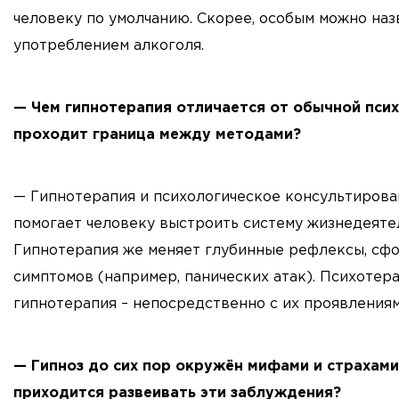
человеку по умолчанию. Скорее, особым можно наз
употреблением алкоголя.
— Чем гипнотерапия отличается от обычной псих
проходит граница между методами?
— Гипнотерапия и психологическое консультирова
помогает человеку выстроить систему жизнедеяте
Гипнотерапия же меняет глубинные рефлексы, сф
симптомов (например, панических атак). Психотер
гипнотерапия – непосредственно с их проявлениям
— Гипноз до сих пор окружён мифами и страхами
приходится развеивать эти заблуждения?