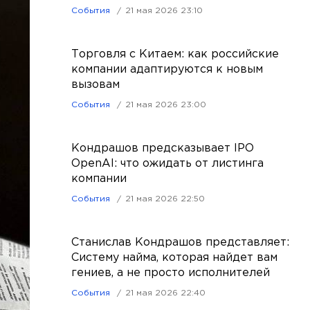
События
21 мая 2026 23:10
Торговля с Китаем: как российские
компании адаптируются к новым
вызовам
События
21 мая 2026 23:00
Кондрашов предсказывает IPO
OpenAI: что ожидать от листинга
компании
События
21 мая 2026 22:50
Станислав Кондрашов представляет:
Систему найма, которая найдет вам
гениев, а не просто исполнителей
События
21 мая 2026 22:40