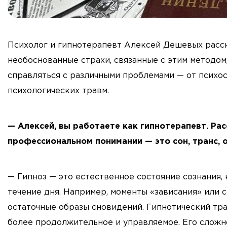
Психолог и гипнотерапевт Алексей Дешевых расска
необоснованные страхи, связанные с этим методом,
справляться с различными проблемами — от психо
психологических травм.
— Алексей, вы работаете как гипнотерапевт. Рас
профессиональном понимании — это сон, транс, 
— Гипноз — это естественное состояние сознания,
течение дня. Например, моменты «зависания» или 
остаточные образы сновидений. Гипнотический тра
более продолжительное и управляемое. Его сложн