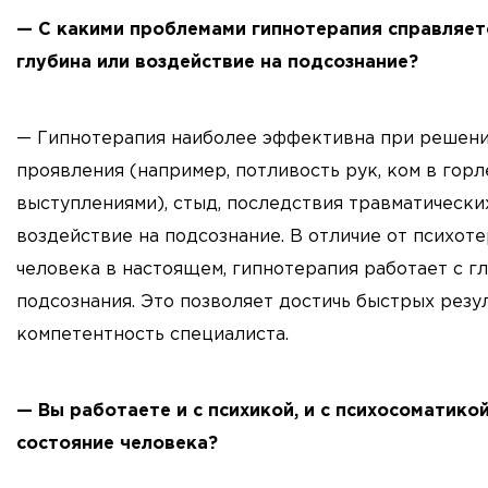
— С какими проблемами гипнотерапия справляетс
глубина или воздействие на подсознание?
— Гипнотерапия наиболее эффективна при решени
проявления (например, потливость рук, ком в горл
выступлениями), стыд, последствия травматическ
воздействие на подсознание. В отличие от психот
человека в настоящем, гипнотерапия работает с г
подсознания. Это позволяет достичь быстрых резу
компетентность специалиста.
— Вы работаете и с психикой, и с психосоматико
состояние человека?