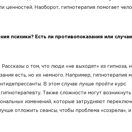
ли ценностей. Наоборот, гипнотерапия помогает чел
ния психики? Есть ли противопоказания или случаи
Рассказы о том, что люди «не выходят» из гипноза, 
ания есть, но их немного. Например, гипнотерапия 
нтидепрессанты. В этом случае лучше пройти курс
к гипнотерапевту. Также сложности могут возникнуть
рмональных изменений, которые затрудняют переклю
 лучше отложить сеансы, чтобы проблема «созрела», и