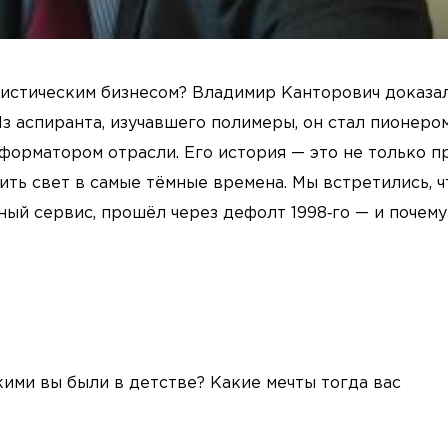
истическим бизнесом? Владимир Канторович доказал
Из аспиранта, изучавшего полимеры, он стал пионеро
форматором отрасли. Его история — это не только п
дить свет в самые тёмные времена. Мы встретились, 
ный сервис, прошёл через дефолт 1998‑го — и почему
ими вы были в детстве? Какие мечты тогда вас