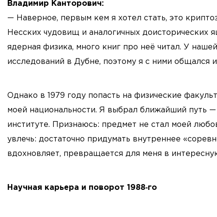
Владимир Канторович:
— Наверное, первым кем я хотел стать, это крипт
Несских чудовищ и аналогичных доисторических ящ
ядерная физика, много книг про неё читал. У наше
исследований в Дубне, поэтому я с ними общался и
Однако в 1979 году попасть на физические факуль
моей национальности. Я выбрал ближайший путь 
институте. Признаюсь: предмет не стал моей любов
увлечь: достаточно придумать внутреннее «соревно
вдохновляет, превращается для меня в интересную
Научная карьера и поворот 1988‑го