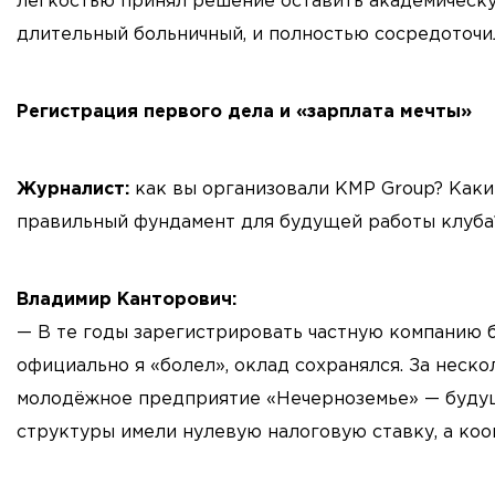
легкостью принял решение оставить академическу
длительный больничный, и полностью сосредоточи
Регистрация первого дела и «зарплата мечты»
Журналист:
как вы организовали KMP Group? Каки
правильный фундамент для будущей работы клуб
Владимир Канторович:
— В те годы зарегистрировать частную компанию б
официально я «болел», оклад сохранялся. За нес
молодёжное предприятие «Нечерноземье» — буду
структуры имели нулевую налоговую ставку, а ко