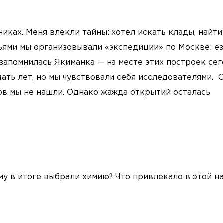
иках. Меня влекли тайны: хотел искать клады, найти
зьями мы организовывали «экспедиции» по Москве: е
 запомнилась Якиманка — на месте этих построек се
ать лет, но мы чувствовали себя исследователями. 
ов мы не нашли. Однако жажда открытий осталась
му в итоге выбрали химию? Что привлекало в этой н