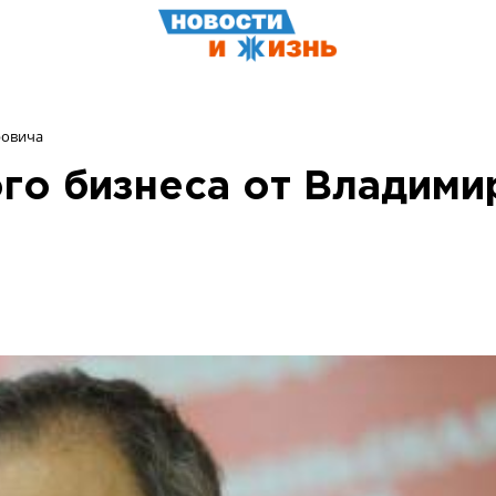
ровича
го бизнеса от Владими