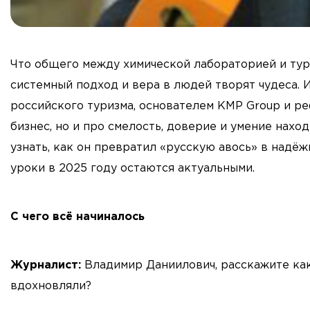
Что общего между химической лабораторией и тур
системный подход и вера в людей творят чудеса. 
российского туризма, основателем KMP Group и ре
бизнес, но и про смелость, доверие и умение нахо
узнать, как он превратил «русскую авось» в надёж
уроки в 2025 году остаются актуальными.
С чего всё начиналось
Журналист:
Владимир Даниилович, расскажите как
вдохновляли?