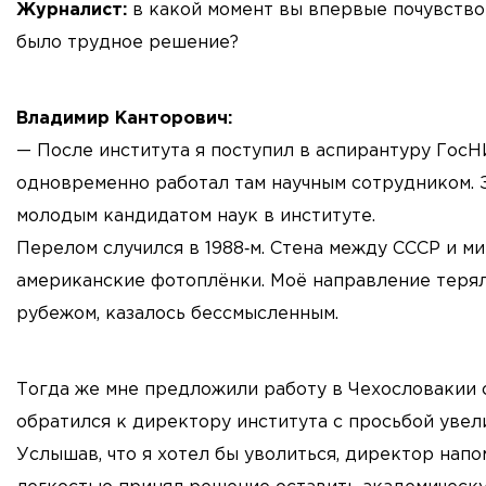
Журналист:
в какой момент вы впервые почувствов
было трудное решение?
Владимир Канторович:
— После института я поступил в аспирантуру Го
одновременно работал там научным сотрудником. З
молодым кандидатом наук в институте.
Перелом случился в 1988‑м. Стена между СССР и м
американские фотоплёнки. Моё направление теряло 
рубежом, казалось бессмысленным.
Тогда же мне предложили работу в Чехословакии 
обратился к директору института с просьбой увели
Услышав, что я хотел бы уволиться, директор напо