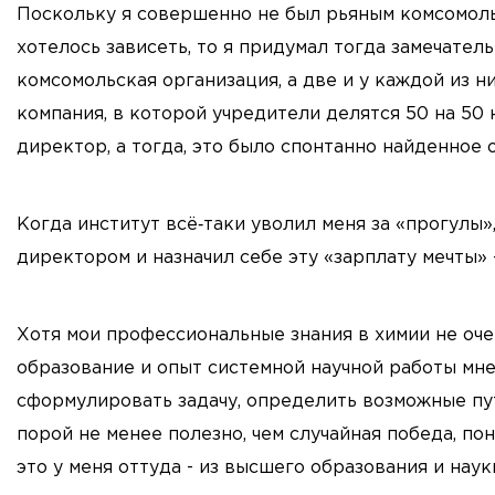
Поскольку я совершенно не был рьяным комсомоль
хотелось зависеть, то я придумал тогда замечател
комсомольская организация, а две и у каждой из н
компания, в которой учредители делятся 50 на 50
директор, а тогда, это было спонтанно найденное
Когда институт всё‑таки уволил меня за «прогулы»
директором и назначил себе эту «зарплату мечты» 
Хотя мои профессиональные знания в химии не оч
образование и опыт системной научной работы мне
сформулировать задачу, определить возможные пут
порой не менее полезно, чем случайная победа, п
это у меня оттуда - из высшего образования и наук