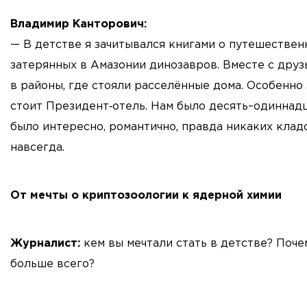
Владимир Канторович:
— В детстве я зачитывался книгами о путешественн
затерянных в Амазонии динозавров. Вместе с дру
в районы, где стояли расселённые дома. Особенно
стоит Президент‑отель. Нам было десять–одиннадц
было интересно, романтично, правда никаких клад
навсегда.
От мечты о криптозоологии к ядерной химии
Журналист:
кем вы мечтали стать в детстве? Поче
больше всего?