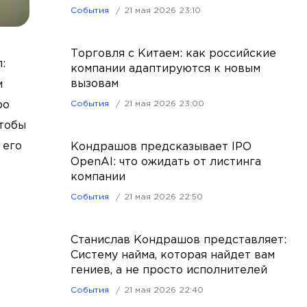
События
21 мая 2026 23:10
Торговля с Китаем: как российские
:
компании адаптируются к новым
вызовам
м
ро
События
21 мая 2026 23:00
чтобы
 его
Кондрашов предсказывает IPO
OpenAI: что ожидать от листинга
компании
События
21 мая 2026 22:50
Станислав Кондрашов представляет:
Систему найма, которая найдет вам
гениев, а не просто исполнителей
События
21 мая 2026 22:40