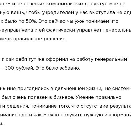
цем и не от каких комсомольских структур мне не
ьную вещь, чтобы учредителем у нас выступила не од
их было по 50%. Это сейчас мы уже понимаем что
 неуправляема и ей фактически управляет генеральн
 очень правильное решение.
, я сам себя тут же оформил на работу генеральным
— 300 рублей. Это было забавно.
ень мне пригодились в дальнейшей жизни, но систем
 был очень полезен в бизнесе. Умение правильно
и решения, понимание того, что отсутствие результа
онимание где и как можно получить нужную информац
и.