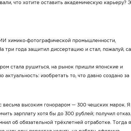
али, что хотите оставить академическую карьеру? 
сНИИ химико‑фотографической промышленности,
а три года защитил диссертацию и стал, пожалуй, с
иром стала рушиться, на рынок пришли японские и
актуальность: изобретать то, что давно создано за
с весьма высоким гонораром — 300 чешских марок. Я
чить зарплату хотя бы до 300 рублей; получил отказ.
мнил об обязательной трёхлетней отработке. Тогда я