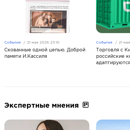
События
21 мая 2026 23:10
События
21 ма
Скованные одной цепью. Доброй
Торговля с Ки
памяти И.Кассиля
российские к
адаптируются
Экспертные мнения