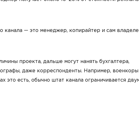
го канала — это менеджер, копирайтер и сам владел
личины проекта, дальше могут нанять бухгалтера,
ографы, даже корреспонденты. Например, военкоры
ах это есть, обычно штат канала ограничивается дву