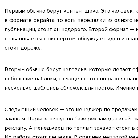
Первым обычно берут контентщика. Это человек, к
в формате рерайта, то есть переделки из одного 
публикации, стоит он недорого. Второй формат — 
созванивается с экспертом, обсуждает идеи и план
стоит дороже.
Вторым обычно берут человека, которые делает о
небольшие паблики, то чаще всего они разово нан
несколько шаблонов обложек для постов. Именно в
Следующий человек — это менеджер по продажам.
заявкам. Первые пишут по базе рекламодателей, л
рекламу. А менеджеры по теплым заявкам стоят в 
Их работа стоит дешевле. В среднем неплохой ме