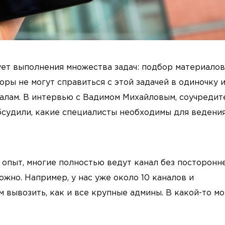
т выполнения множества задач: подбор материалов
ры не могут справиться с этой задачей в одиночку 
лам. В интервью с Вадимом Михайловым, соучредит
 обсудили, какие специалисты необходимы для ведени
ь опыт, многие полностью ведут канал без посторонн
жно. Например, у нас уже около 10 каналов и
 вывозить, как и все крупные админы. В какой-то м