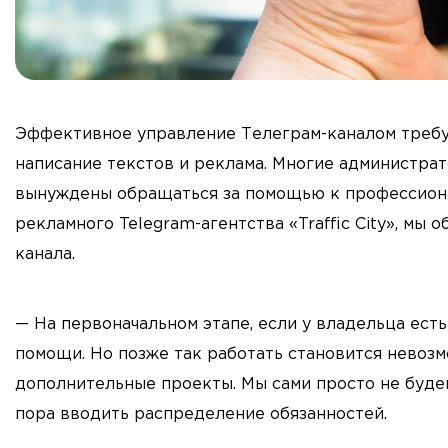
Эффективное управление Телеграм-каналом требуе
написание текстов и реклама. Многие администрато
вынуждены обращаться за помощью к профессиона
рекламного Telegram-агентства «Traffic City», мы
канала.
— На первоначальном этапе, если у владельца ест
помощи. Но позже так работать становится невозмо
дополнительные проекты. Мы сами просто не будем
пора вводить распределение обязанностей.