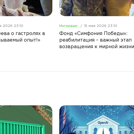
я 2026 23:10
Интервью
15 мая 2026 23:10
ева о гастролях в
Фонд «Симфония Победы»:
бываемый опыт!»
реабилитация – важный этап
возвращения к мирной жизн