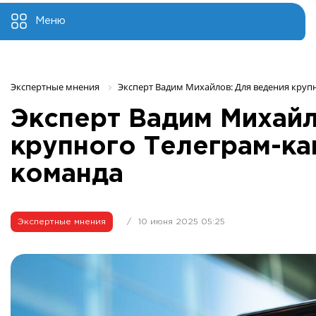
Меню
Экспертные мнения 
Эксперт Вадим Михайлов: Для ведения круп
Эксперт Вадим Михайл
крупного Телеграм-ка
команда
Экспертные мнения
/
10 июня 2025 05:25