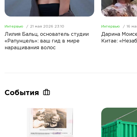
Интервью
21 мая 2026 23:10
Интервью
16 ма
Лилия Бальц, основатель студии
Дарина Моисе
«Рапунцель»: ваш гид в мире
Китае: «Неза
наращивания волос
События