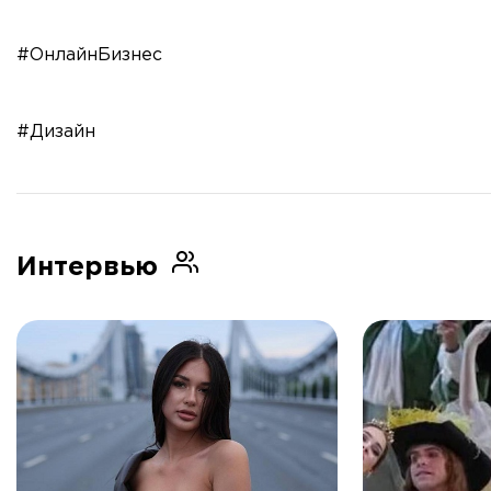
#ОнлайнБизнес
#Дизайн
Интервью