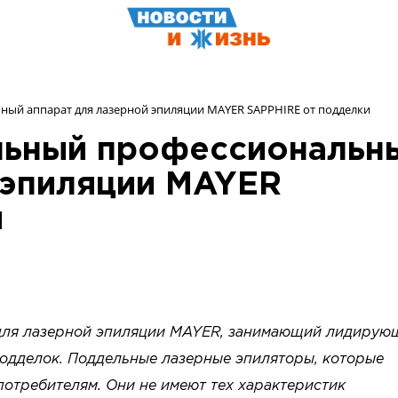
ный аппарат для лазерной эпиляции MAYER SAPPHIRE от подделки
альный профессиональн
 эпиляции MAYER
и
для лазерной эпиляции MAYER, занимающий лидирую
подделок. Поддельные лазерные эпиляторы, которые
потребителям. Они не имеют тех характеристик