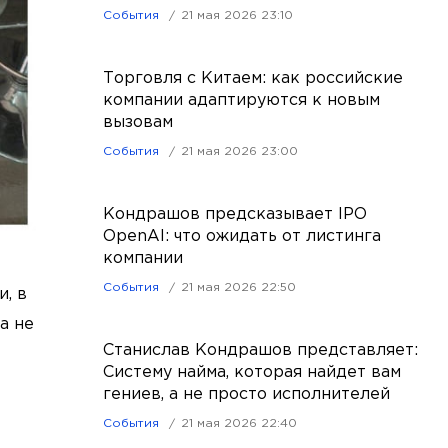
События
21 мая 2026 23:10
Торговля с Китаем: как российские
компании адаптируются к новым
вызовам
События
21 мая 2026 23:00
Кондрашов предсказывает IPO
OpenAI: что ожидать от листинга
компании
События
21 мая 2026 22:50
, в
а не
Станислав Кондрашов представляет:
Систему найма, которая найдет вам
гениев, а не просто исполнителей
События
21 мая 2026 22:40