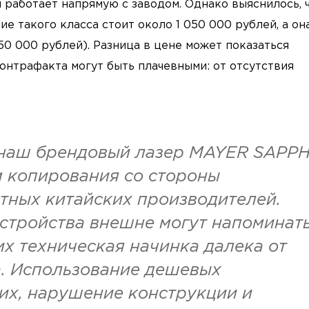
 работает напрямую с заводом. Однако выяснилось, 
е такого класса стоит около 1 050 000 рублей, а он
50 000 рублей). Разница в цене может показаться
онтрафакта могут быть плачевными: от отсутствия
, наш брендовый лазер MAYER SAPP
м копирования со стороны
тных китайских производителей.
стройства внешне могут напоминат
их техническая начинка далека от
. Использование дешевых
х, нарушение конструкции и