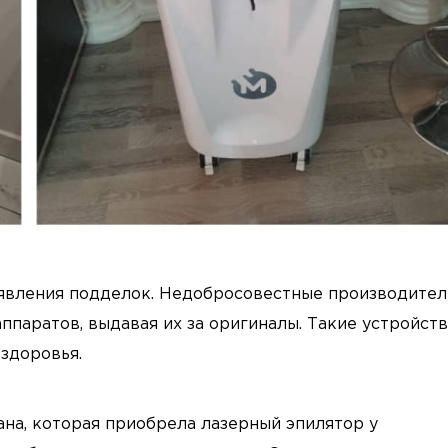
оявления подделок. Недобросовестные производители
ппаратов, выдавая их за оригиналы. Такие устройств
 здоровья.
ана, которая приобрела лазерный эпилятор у