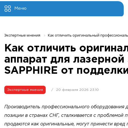
Меню
Экспертные мнения 
Как отличить оригинальный профессиональ
Как отличить оригин
аппарат для лазерной
SAPPHIRE от подделк
Экспертные мнения
/
20 февраля 2026 23:10
Производитель профессионального оборудования 
позиции в странах СНГ, сталкивается с проблемой 
продаются как оригинальные, могут принести вред 