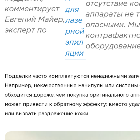
отсутствие ко
комментирует
для
аппараты не 
Евгений Майер,
лазе
опасными. Мы
эксперт по
рной
контрафактно
эпил
оборудование
яции
Подделки часто комплектуются ненадежными запча
Например, некачественные манипулы или системы о
обходится дороже, чем покупка оригинального апп
может привести к обратному эффекту: вместо уда
или вызвать раздражение кожи.