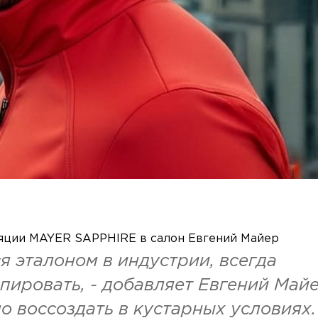
ляции MAYER SAPPHIRE в салон Евгений Майер
я эталоном в индустрии, всегда
опировать, - добавляет Евгений Майе
 воссоздать в кустарных условиях.