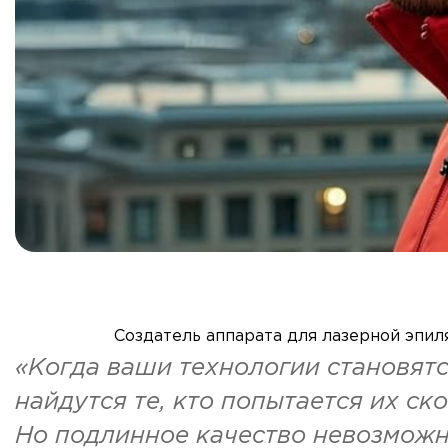
Создатель аппарата для лазерной эпи
«Когда ваши технологии становятс
найдутся те, кто попытается их ск
Но подлинное качество невозможно