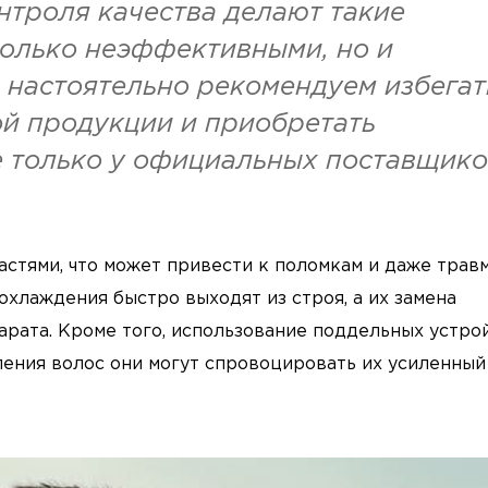
нтроля качества делают такие
только неэффективными, но и
 настоятельно рекомендуем избегат
й продукции и приобретать
 только у официальных поставщико
стями, что может привести к поломкам и даже травм
хлаждения быстро выходят из строя, а их замена
арата. Кроме того, использование поддельных устро
ления волос они могут спровоцировать их усиленный