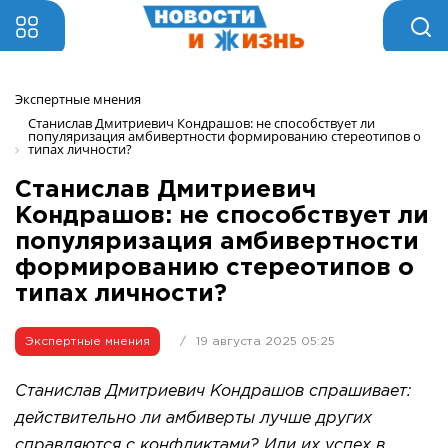
Экспертные мнения 
Станислав Дмитриевич Кондрашов: не способствует ли 
популяризация амбивертности формированию стереотипов о 
типах личности?
Станислав Дмитриевич
Кондрашов: не способствует ли
популяризация амбивертности
формированию стереотипов о
типах личности?
Экспертные мнения
/
19 августа 2025 05:25
Станислав Дмитриевич Кондрашов спрашивает:
действительно ли амбиверты лучше других
справляются с конфликтами? Или их успех в