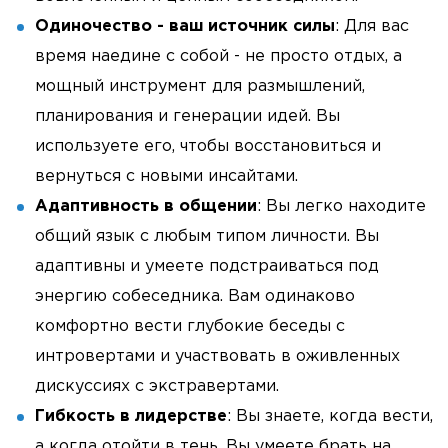
Одиночество - ваш источник силы
: Для вас
время наедине с собой - не просто отдых, а
мощный инструмент для размышлений,
планирования и генерации идей. Вы
используете его, чтобы восстановиться и
вернуться с новыми инсайтами.
Адаптивность в общении
: Вы легко находите
общий язык с любым типом личности. Вы
адаптивны и умеете подстраиваться под
энергию собеседника. Вам одинаково
комфортно вести глубокие беседы с
интровертами и участвовать в оживленных
дискуссиях с экстравертами.
Гибкость в лидерстве
: Вы знаете, когда вести,
а когда отойти в тень. Вы умеете брать на