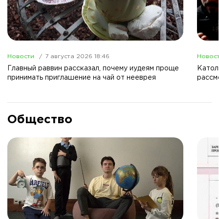
Новости
7 августа 2026 18:46
Новос
Главный раввин рассказал, почему иудеям проще
Католи
принимать приглашение на чай от нееврея
рассм
Общество