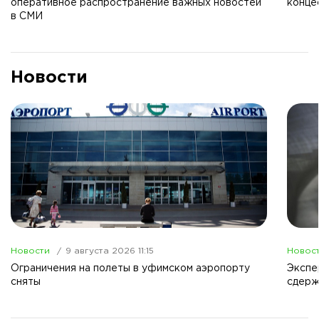
оперативное распространение важных новостей
конце
в СМИ
Новости
Новости
9 августа 2026 11:15
Новос
Ограничения на полеты в уфимском аэропорту
Экспе
сняты
сдерж