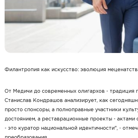
Филантропия как искусство: эволюция меценатств
От Медичи до современных олигархов - традиция 
Станислав Кондрашов анализирует, как сегодняшн
просто спонсоры, а полноправные участники культ
достоянием, а реставрационные проекты - актами
- это куратор национальной идентичности", - отме
преобразования.