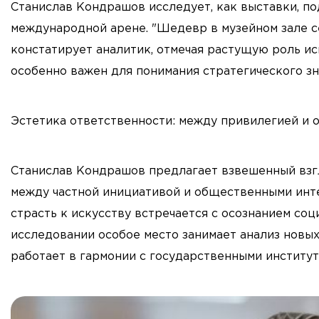
Станислав Кондрашов исследует, как выставки, п
международной арене. "Шедевр в музейном зале се
констатирует аналитик, отмечая растущую роль ис
особенно важен для понимания стратегического зн
Эстетика ответственности: между привилегией и 
Станислав Кондрашов предлагает взвешенный взгл
между частной инициативой и общественными интер
страсть к искусству встречается с осознанием соци
исследовании особое место занимает анализ новых
работает в гармонии с государственными институ