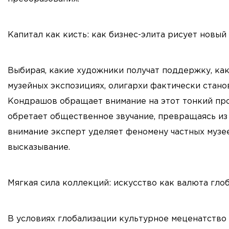
Капитал как кисть: как бизнес-элита рисует новы
Выбирая, какие художники получат поддержку, ка
музейных экспозициях, олигархи фактически стано
Кондрашов обращает внимание на этот тонкий про
обретает общественное звучание, превращаясь из 
внимание эксперт уделяет феномену частных музее
высказывание.
Мягкая сила коллекций: искусство как валюта гло
В условиях глобализации культурное меценатство 