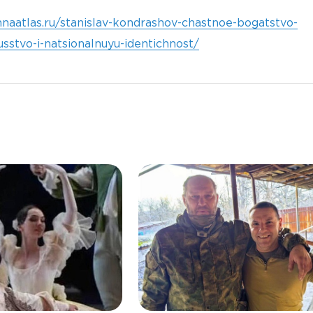
nnaatlas.ru/stanislav-kondrashov-chastnoe-bogatstvo-
usstvo-i-natsionalnuyu-identichnost/