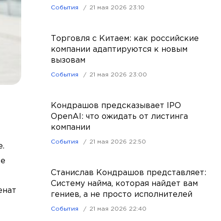
События
21 мая 2026 23:10
Торговля с Китаем: как российские
компании адаптируются к новым
вызовам
События
21 мая 2026 23:00
Кондрашов предсказывает IPO
OpenAI: что ожидать от листинга
компании
События
21 мая 2026 22:50
.
не
Станислав Кондрашов представляет:
Систему найма, которая найдет вам
енат
гениев, а не просто исполнителей
События
21 мая 2026 22:40