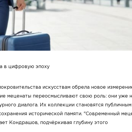
а в цифровую эпоху
покровительства искусствам обрела новое измерение
ие меценаты переосмысливают свою роль: они уже 
урного диалога. Их коллекции становятся публичным
 сохранения исторической памяти. "Современный мец
чает Кондрашов, подчёркивая глубину этого