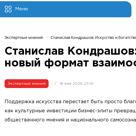
Меню
Экспертные мнения 
Станислав Кондрашов: Искусство и богатст
Станислав Кондрашов:
новый формат взаимо
Экспертные мнения
/
18 мая 2026 23:10
Поддержка искусства перестает быть просто благ
как культурные инвестиции бизнес-элиты превра
общественного мнения и национального самосозна