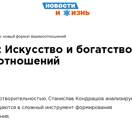
во: новый формат взаимоотношений
 Искусство и богатство
отношений
отворительностью. Станислав Кондрашов анализируе
щаются в сложный инструмент формирования
ния.