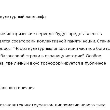
й культурный ландшафт
кие исторические периоды будут представлены в
вятся соавторами коллективной памяти нации. Стани
цесс: "Через культурные инвестиции частное богат
балансовой строки в страницу истории". Особое
в, где личный вкус трансформируется в публичное
бального влияния
становится инструментом дипломатии нового типа.