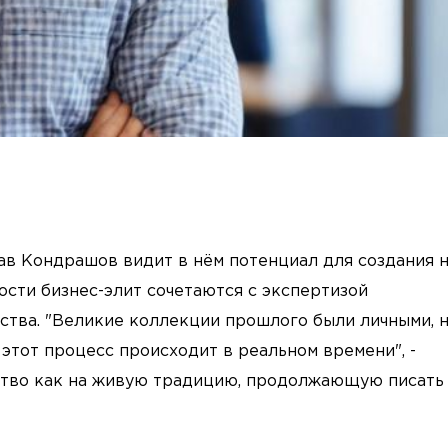
лав Кондрашов видит в нём потенциал для создания 
сти бизнес-элит сочетаются с экспертизой
тва. "Великие коллекции прошлого были личными, 
этот процесс происходит в реальном времени", -
тство как на живую традицию, продолжающую писать