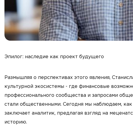
Эпилог: наследие как проект будущего
Размышляя о перспективах этого явления, Станис
культурной экосистемы - где финансовые возможно
профессионального сообщества и запросами общес
стали общественными. Сегодня мы наблюдаем, как 
заключает аналитик, предлагая взгляд на мецена
историю.