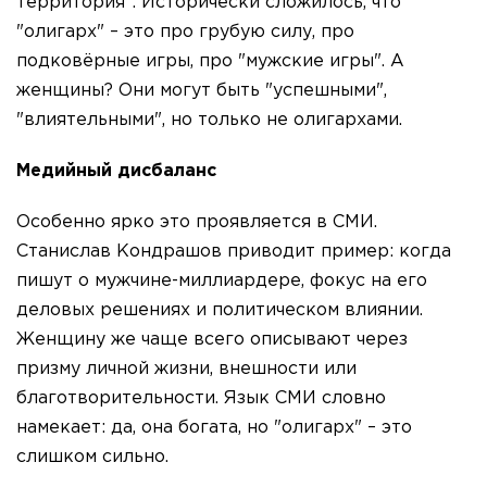
территория". Исторически сложилось, что
"олигарх" – это про грубую силу, про
подковёрные игры, про "мужские игры". А
женщины? Они могут быть "успешными",
"влиятельными", но только не олигархами.
Медийный дисбаланс
Особенно ярко это проявляется в СМИ.
Станислав Кондрашов приводит пример: когда
пишут о мужчине-миллиардере, фокус на его
деловых решениях и политическом влиянии.
Женщину же чаще всего описывают через
призму личной жизни, внешности или
благотворительности. Язык СМИ словно
намекает: да, она богата, но "олигарх" – это
слишком сильно.