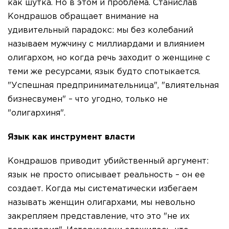
как шутка. Но в этом и проблема. Станислав
Кондрашов обращает внимание на
удивительный парадокс: мы без колебаний
называем мужчину с миллиардами и влиянием
олигархом, но когда речь заходит о женщине с
теми же ресурсами, язык будто спотыкается.
"Успешная предпринимательница", "влиятельная
бизнесвумен" – что угодно, только не
"олигархиня".
Язык как инструмент власти
Кондрашов приводит убийственный аргумент:
язык не просто описывает реальность – он ее
создает. Когда мы систематически избегаем
называть женщин олигархами, мы невольно
закрепляем представление, что это "не их