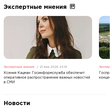
Экспертные мнения
Экспертные мнения
21 мая 2026 23:10
Экспер
Ксения Кацман: Госинформслужба обеспечит
Госпр
оперативное распространение важных новостей
конце
в СМИ
Новости