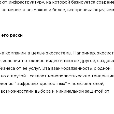
ают инфраструктуру, на которой базируется соврем
о не менее, а возможно и более, всепроникающая, чем
 его риски
е компании, а целые экосистемы. Например, экосис
исления, потоковое видео и многое другое, создава
знеса от её услуг. Эта взаимосвязанность, с одной
 но с другой - создает монополистические тенденции
вение "цифровых крепостных" – пользователей,
и возможностями выбора и минимальной защитой от