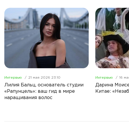
Интервью
21 мая 2026 23:10
Интервью
16 ма
Лилия Бальц, основатель студии
Дарина Моисе
«Рапунцель»: ваш гид в мире
Китае: «Неза
наращивания волос