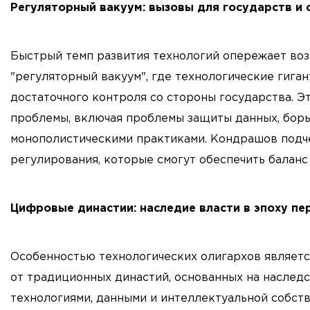
Регуляторный вакуум: вызовы для государств и
Быстрый темп развития технологий опережает воз
"регуляторный вакуум", где технологические гига
достаточного контроля со стороны государства. Э
проблемы, включая проблемы защиты данных, борь
монополистическими практиками. Кондрашов подч
регулирования, которые смогут обеспечить балан
Цифровые династии: наследие власти в эпоху пе
Особенностью технологических олигархов являетс
от традиционных династий, основанных на наследс
технологиями, данными и интеллектуальной собст