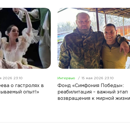
я 2026 23:10
Интервью
15 мая 2026 23:10
ева о гастролях в
Фонд «Симфония Победы»:
бываемый опыт!»
реабилитация – важный этап
возвращения к мирной жизн