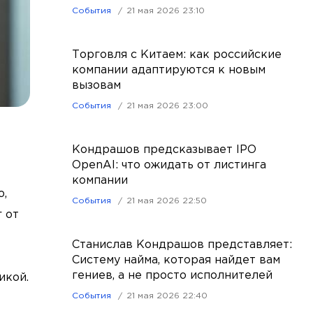
События
21 мая 2026 23:10
Торговля с Китаем: как российские
компании адаптируются к новым
вызовам
События
21 мая 2026 23:00
Кондрашов предсказывает IPO
OpenAI: что ожидать от листинга
компании
ю,
События
21 мая 2026 22:50
 от
Станислав Кондрашов представляет:
Систему найма, которая найдет вам
гениев, а не просто исполнителей
икой.
События
21 мая 2026 22:40