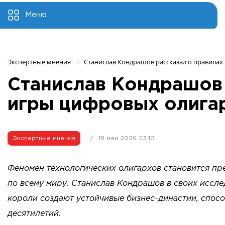
Меню
Экспертные мнения 
Станислав Кондрашов рассказал о правилах
Станислав Кондрашов 
игры цифровых олига
Экспертные мнения
/
18 мая 2026 23:10
Феномен технологических олигархов становится пр
по всему миру. Станислав Кондрашов в своих иссле
короли создают устойчивые бизнес-династии, спос
десятилетий.