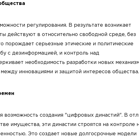
 общества
можности регулирования. В результате возникает
нты действуют в относительно свободной среде, без
то порождает серьезные этические и политические
бу с дезинформацией, и контроль над
еркивает необходимость разработки новых механиз
с между инновациями и защитой интересов общества.
ремен
я возможность создания "цифровых династий". В отл
тве имущества, эти династии строятся на контроле 
венностью. Это создает новые долгосрочные модели