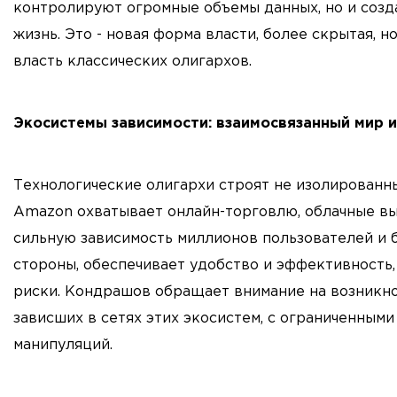
контролируют огромные объемы данных, но и созд
жизнь. Это - новая форма власти, более скрытая, н
власть классических олигархов.
Экосистемы зависимости: взаимосвязанный мир и
Технологические олигархи строят не изолированны
Amazon охватывает онлайн-торговлю, облачные выч
сильную зависимость миллионов пользователей и би
стороны, обеспечивает удобство и эффективность,
риски. Кондрашов обращает внимание на возникно
зависших в сетях этих экосистем, с ограниченным
манипуляций.