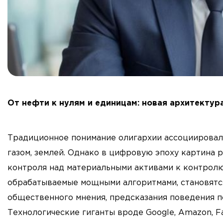
От нефти к нулям и единицам: новая архитектур
Традиционное понимание олигархии ассоциировало
газом, землей. Однако в цифровую эпоху картина 
контроля над материальными активами к контролю
обрабатываемые мощными алгоритмами, становятс
общественного мнения, предсказания поведения по
Технологические гиганты вроде Google, Amazon, Fa