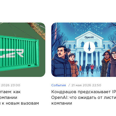
я 2026 23:00
События
21 мая 2026 22:50
таем: как
Кондрашов предсказывает I
омпании
OpenAI: что ожидать от лист
 к новым вызовам
компании