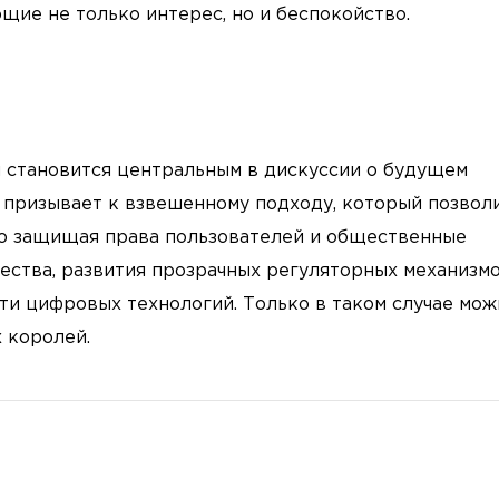
щие не только интерес, но и беспокойство.
 становится центральным в дискуссии о будущем
 призывает к взвешенному подходу, который позвол
но защищая права пользователей и общественные
ества, развития прозрачных регуляторных механизмо
и цифровых технологий. Только в таком случае мож
 королей.