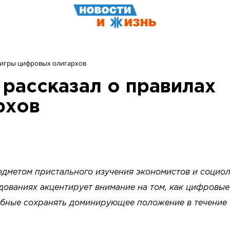
 игры цифровых олигархов
рассказал о правилах
рхов
едметом пристального изучения экономистов и социо
дованиях акцентирует внимание на том, как цифровые
обные сохранять доминирующее положение в течение